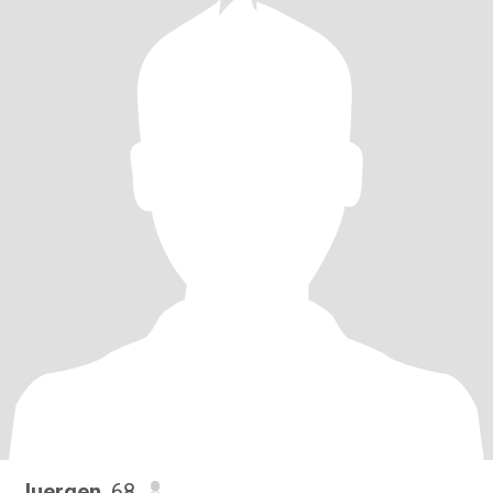
Juergen
, 68