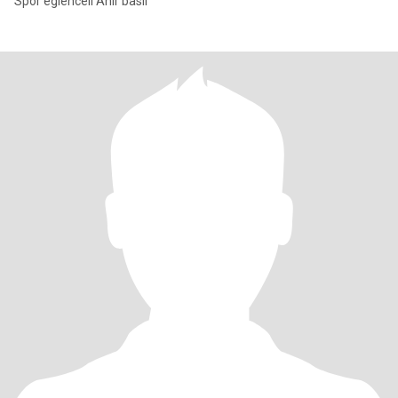
Spor eglenceli Ahir basli