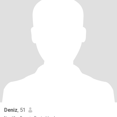
Deniz
, 51