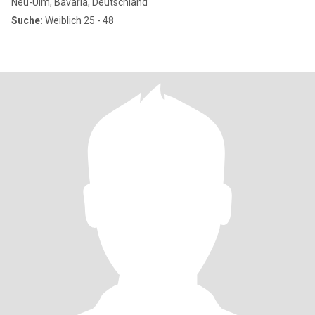
Neu-Ulm, Bavaria, Deutschland
Suche:
Weiblich 25 - 48