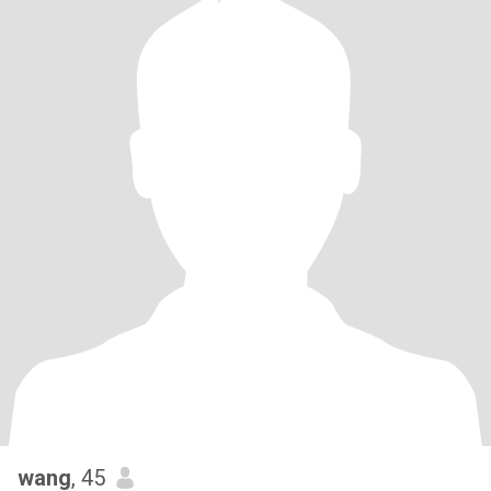
wang
, 45