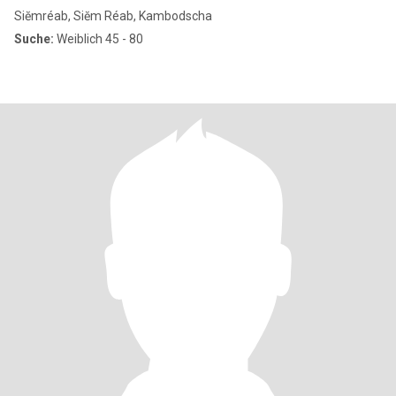
Siĕmréab, Siĕm Réab, Kambodscha
Suche:
Weiblich 45 - 80