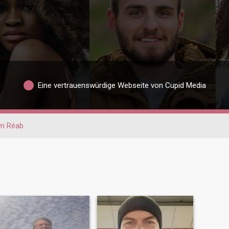
Eine vertrauenswürdige Webseite von Cupid Media
m Réab