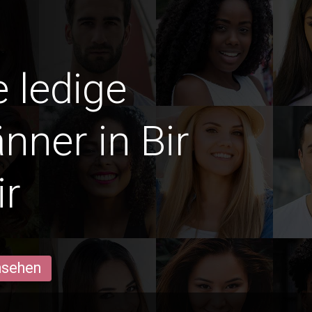
e ledige
nner in Bir
ir
ansehen