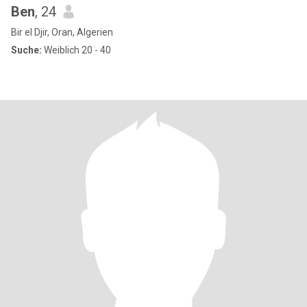
Ben
, 24
Bir el Djir, Oran, Algerien
Suche:
Weiblich 20 - 40