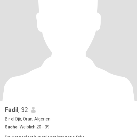
Fadil
, 32
Bir el Djir, Oran, Algerien
Suche:
Weiblich 20 - 39