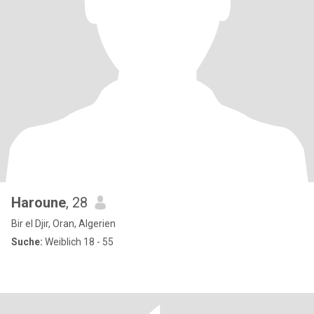
Haroune
, 28
Bir el Djir, Oran, Algerien
Suche:
Weiblich 18 - 55