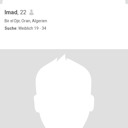
Imad
, 22
Bir el Djir, Oran, Algerien
Suche:
Weiblich 19 - 34