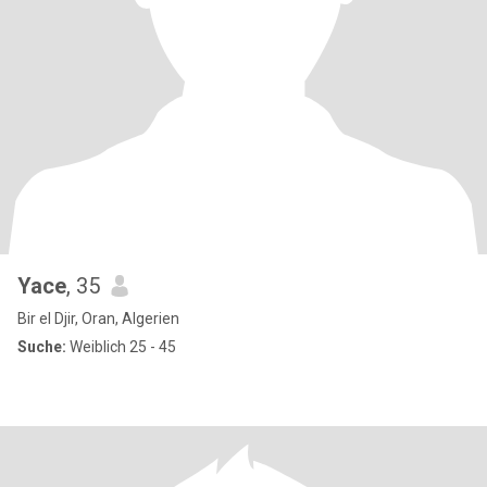
Yace
, 35
Bir el Djir, Oran, Algerien
Suche:
Weiblich 25 - 45