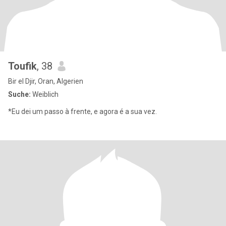
Toufik
, 38
Bir el Djir, Oran, Algerien
Suche:
Weiblich
*Eu dei um passo à frente, e agora é a sua vez.