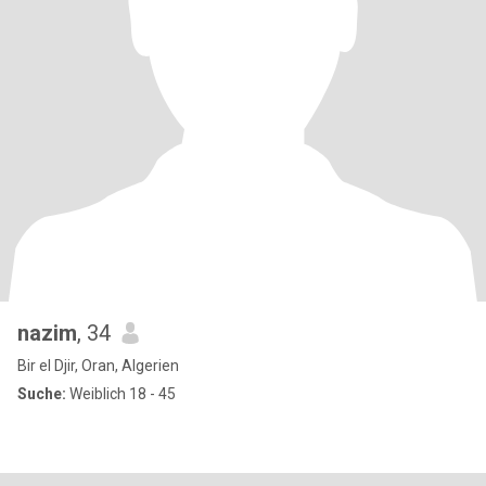
nazim
, 34
Bir el Djir, Oran, Algerien
Suche:
Weiblich 18 - 45