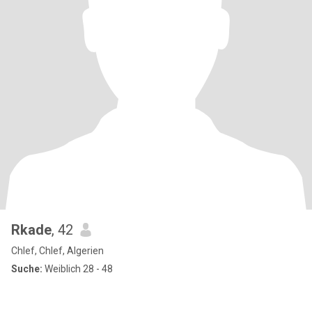
Rkade
, 42
Chlef, Chlef, Algerien
Suche:
Weiblich 28 - 48