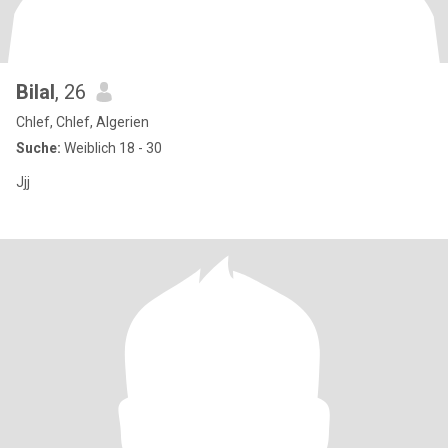
Bilal
, 26
Chlef, Chlef, Algerien
Suche:
Weiblich 18 - 30
Jjj