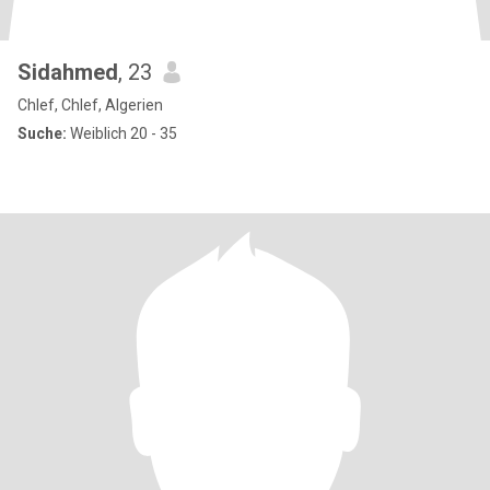
Sidahmed
, 23
Chlef, Chlef, Algerien
Suche:
Weiblich 20 - 35