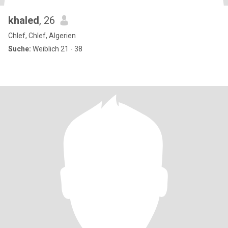
khaled
, 26
Chlef, Chlef, Algerien
Suche:
Weiblich 21 - 38