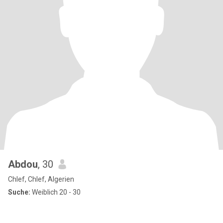
Abdou
, 30
Chlef, Chlef, Algerien
Suche:
Weiblich 20 - 30