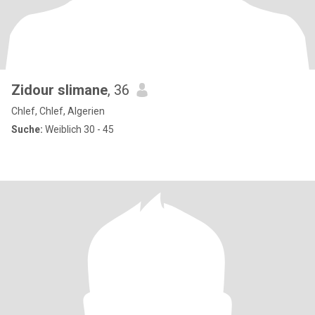
Zidour slimane
, 36
Chlef, Chlef, Algerien
Suche:
Weiblich 30 - 45