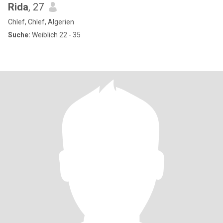
Rida
, 27
Chlef, Chlef, Algerien
Suche:
Weiblich 22 - 35