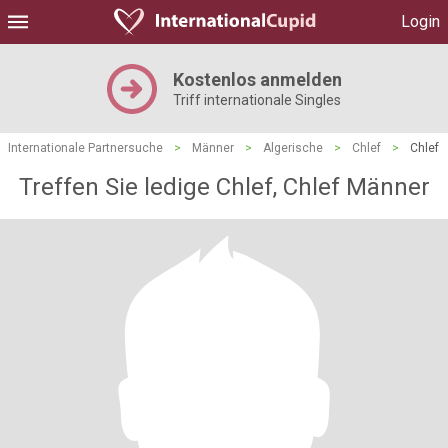
Login
Kostenlos anmelden
Triff internationale Singles
Internationale Partnersuche
>
Männer
>
Algerische
>
Chlef
>
Chlef
Treffen Sie ledige Chlef, Chlef Männer