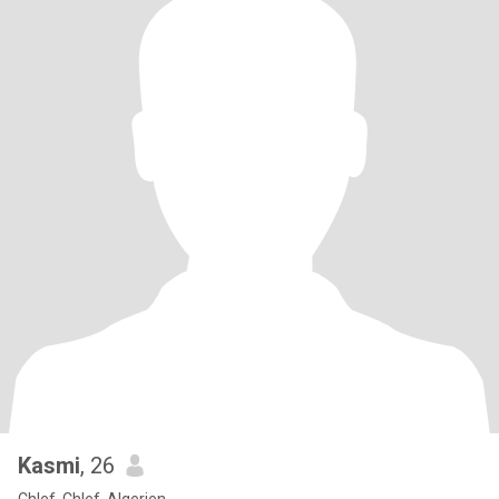
Kasmi
, 26