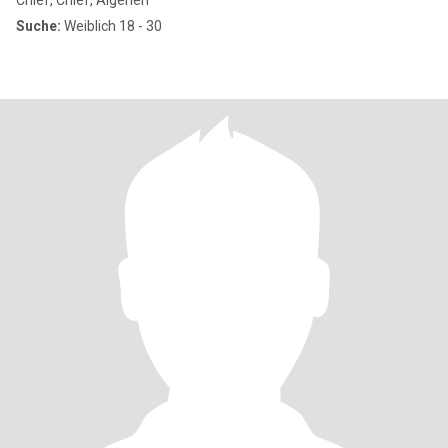
Chlef, Chlef, Algerien
Suche:
Weiblich 18 - 30