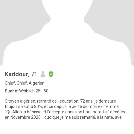
Kaddour
, 71
Chlef, Chlef, Algerien
Suche:
Weiblich 25 - 50
Citoyen algérien, retraité de l'éducation, 72 ans, je demeure
toujours veuf à 80%, et ce depuis la perte de mon ex. femme
"Qu'Allah la bénisse et l'accepte dans son haut paradis!" décédée
en Novembre 2020... quoique je me suis remarié, à la hâte, ave