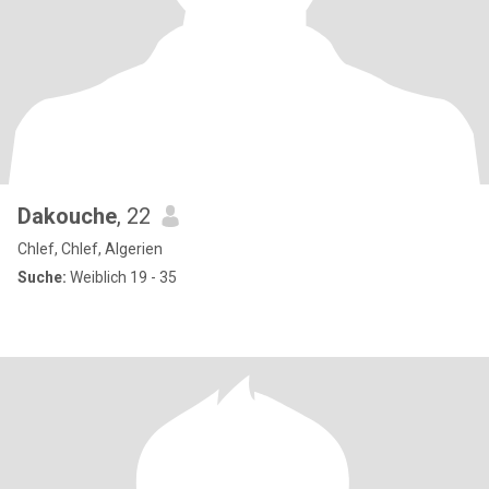
Dakouche
, 22
Chlef, Chlef, Algerien
Suche:
Weiblich 19 - 35