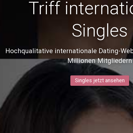
Triff internat
Singles
Hochqualitative internationale Dating-Web
Millionen Mitgliedern
Singles jetzt ansehen