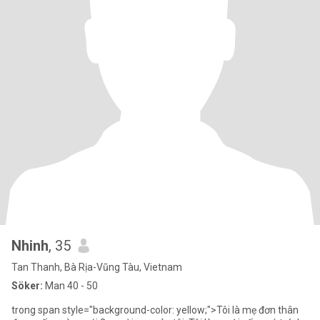
Nhinh
, 35
Tan Thanh, Bà Rịa-Vũng Tàu, Vietnam
Söker:
Man 40 - 50
trong span style="background-color: yellow;">Tôi là mẹ đơn thân