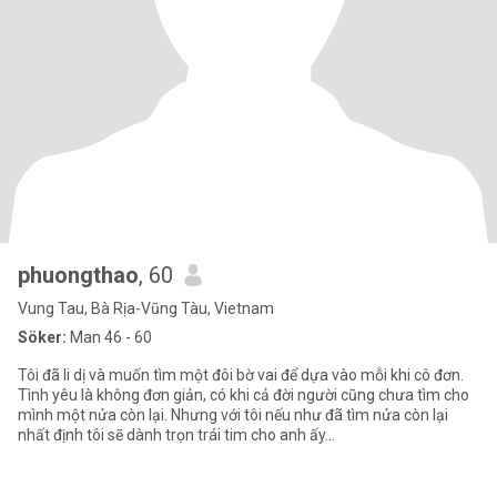
phuongthao
, 60
Vung Tau, Bà Rịa-Vũng Tàu, Vietnam
Söker:
Man 46 - 60
Tôi đã li dị và muốn tìm một đôi bờ vai để dựa vào mỗi khi cô đơn.
Tình yêu là không đơn giản, có khi cả đời người cũng chưa tìm cho
mình một nửa còn lại. Nhưng với tôi nếu như đã tìm nửa còn lại
nhất định tôi sẽ dành trọn trái tim cho anh ấy...