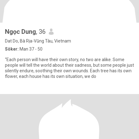
Ngọc Dung
, 36
Dat Do, Bà Rịa-Vũng Tàu, Vietnam
Söker:
Man 37 - 50
“Each person will have their own story, no two are alike. Some
people will tell the world about their sadness, but some people just
silently endure, soothing their own wounds. Each tree has its own
flower, each house has its own situation, we do