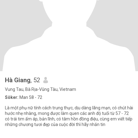
Hà Giang
, 52
Vung Tau, Bà Rịa-Vũng Tàu, Vietnam
Söker:
Man 58 - 72
Là một phụ nữ tính cách trung thực, dịu dàng lãng mạn, có chút hài
hước nhẹ nhàng, mong được làm quen các anh độ tuổi từ 57 - 72
có trái tim ấm áp, bản lĩnh, có tâm hồn đồng điệu, cùng em viết tiếp
những chương tươi đẹp của cuộc đời thì hãy nhắn tin