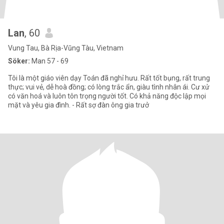
Lan
, 60
Vung Tau, Bà Rịa-Vũng Tàu, Vietnam
Söker:
Man 57 - 69
Tôi là một giáo viên dạy Toán đã nghỉ hưu. Rất tốt bụng, rất trung
thực; vui vẻ, dễ hoà đồng; có lòng trắc ẩn, giàu tình nhân ái. Cư xử
có văn hoá và luôn tôn trọng người tốt. Có khả năng độc lập mọi
mặt và yêu gia đình. - Rất sợ đàn ông gia trưở