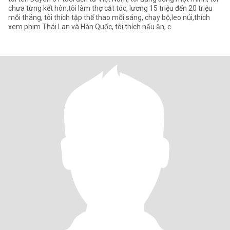
chưa từng kết hôn,tôi làm thợ cắt tóc, lương 15 triệu đến 20 triệu
mỗi tháng, tôi thích tập thể thao mỗi sáng, chạy bộ,leo núi,thích
xem phim Thái Lan và Hàn Quốc, tôi thích nấu ăn, c