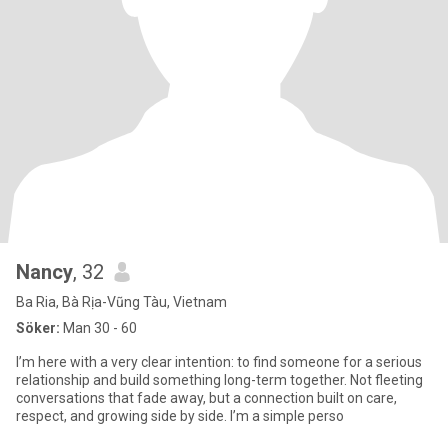
Nancy
, 32
Ba Ria, Bà Rịa-Vũng Tàu, Vietnam
Söker:
Man 30 - 60
I’m here with a very clear intention: to find someone for a serious
relationship and build something long-term together. Not fleeting
conversations that fade away, but a connection built on care,
respect, and growing side by side. I’m a simple perso