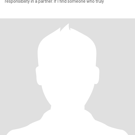
responsibility in a partner. If I find someone who truly