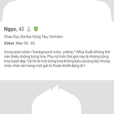
Ngọc
, 42
Chau Duc, Bà Rịa-Vũng Tàu, Vietnam
Söker:
Man 50 - 65
trong span style="background-color: yellow;">Mùa Xuân không thể
nào thiếu những bông hoa. Phụ nữ trên thế giới này là những bông
hoa tuyệt đẹp. Và tôi là một bông hoa không kiêu sa lộng lẫy nhưng
chắc chắn sẽ mang một giá trị thuần khiết đang đi t