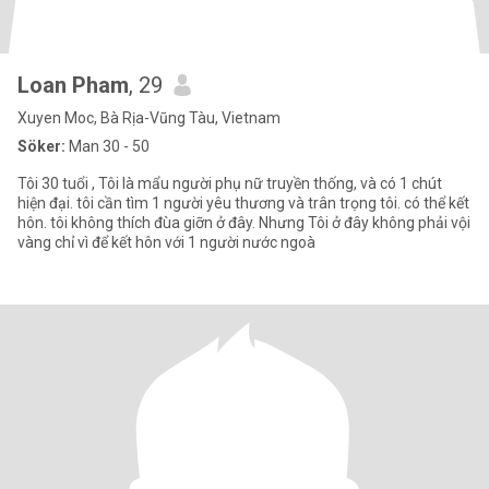
Loan Pham
, 29
Xuyen Moc, Bà Rịa-Vũng Tàu, Vietnam
Söker:
Man 30 - 50
Tôi 30 tuổi , Tôi là mẩu người phụ nữ truyền thống, và có 1 chút
hiện đại. tôi cần tìm 1 người yêu thương và trân trọng tôi. có thể kết
hôn. tôi không thích đùa giỡn ở đây. Nhưng Tôi ở đây không phải vội
vàng chỉ vì để kết hôn với 1 người nước ngoà