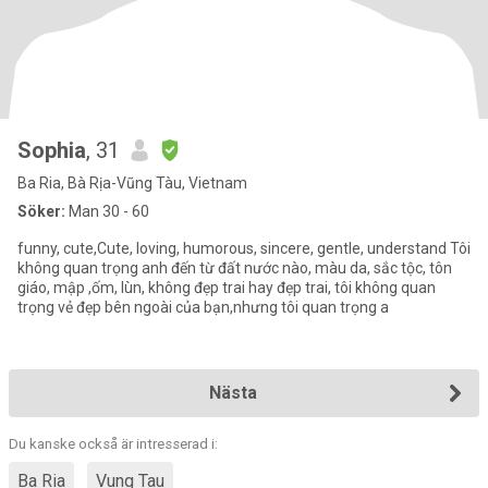
Sophia
, 31
Ba Ria, Bà Rịa-Vũng Tàu, Vietnam
Söker:
Man 30 - 60
funny, cute,Cute, loving, humorous, sincere, gentle, understand Tôi
không quan trọng anh đến từ đất nước nào, màu da, sắc tộc, tôn
giáo, mập ,ốm, lùn, không đẹp trai hay đẹp trai, tôi không quan
trọng vẻ đẹp bên ngoài của bạn,nhưng tôi quan trọng a
Nästa
Du kanske också är intresserad i:
Ba Ria
Vung Tau