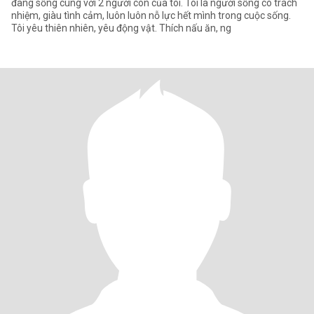
đang sống cùng với 2 người con của tôi. Tôi là người sống có trách
nhiệm, giàu tình cảm, luôn luôn nỗ lực hết mình trong cuộc sống.
Tôi yêu thiên nhiên, yêu động vật. Thích nấu ăn, ng