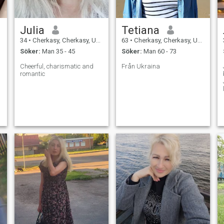
Julia
Tetiana
34
•
Cherkasy, Cherkasy, Ukraina
63
•
Cherkasy, Cherkasy, Ukraina
Söker:
Man 35 - 45
Söker:
Man 60 - 73
Cheerful, charismatic and
Från Ukraina
romantic