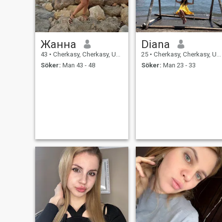
Жанна
Diana
43
•
Cherkasy, Cherkasy, Ukraina
25
•
Cherkasy, Cherkasy, Ukraina
Söker:
Man 43 - 48
Söker:
Man 23 - 33