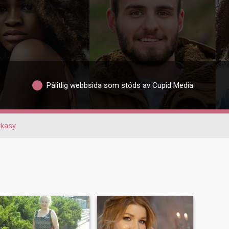
Pålitlig webbsida som stöds av Cupid Media
rkasy