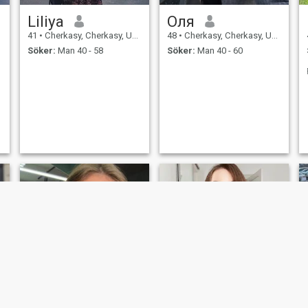
Liliya
Оля
41
•
Cherkasy, Cherkasy, Ukraina
48
•
Cherkasy, Cherkasy, Ukraina
Söker:
Man 40 - 58
Söker:
Man 40 - 60