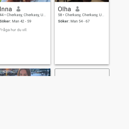
Inna
Olha
44
•
Cherkasy, Cherkasy, Ukraina
58
•
Cherkasy, Cherkasy, Ukraina
Söker:
Man 42 - 59
Söker:
Man 54 - 67
Fråga hur du vill.
NÄSTA