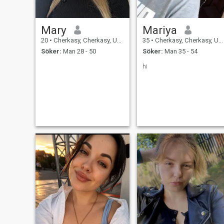
Mary
Mariya
20
•
Cherkasy, Cherkasy, Ukraina
35
•
Cherkasy, Cherkasy, Ukraina
Söker:
Man 28 - 50
Söker:
Man 35 - 54
hi