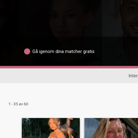
Gå igenom dina matcher gratis
Inter
1 - 35 av 60