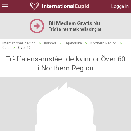
Logga in
Bli Medlem Gratis Nu
Träffa internationella singlar
Internationell dejting
>
Kvinnor
>
Ugandiska
>
Northern Region
>
Gulu
>
Över 60
Träffa ensamstående kvinnor Över 60
i Northern Region