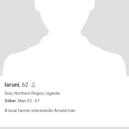
laruni
, 62
Gulu, Northern Region, Uganda
Söker:
Man 53 - 67
A local farmer interestedin Arnold man