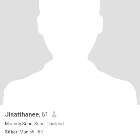
Jinatthanee
, 61
Mueang Surin, Surin, Thailand
Söker:
Man 55 - 69