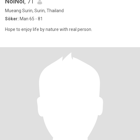
NoiNoi
, 71
Mueang Surin, Surin, Thailand
Söker:
Man 65 - 81
Hope to enjoy life by nature with real person.