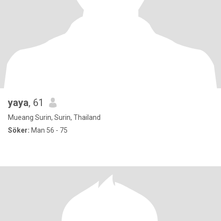
yaya
, 61
Mueang Surin, Surin, Thailand
Söker:
Man 56 - 75