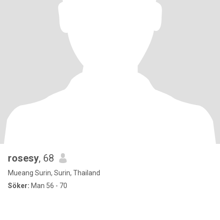
rosesy
, 68
Mueang Surin, Surin, Thailand
Söker:
Man 56 - 70