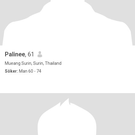
Palinee
, 61
Mueang Surin, Surin, Thailand
Söker:
Man 60 - 74