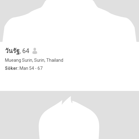
วันรัฐ
, 64
Mueang Surin, Surin, Thailand
Söker:
Man 54 - 67