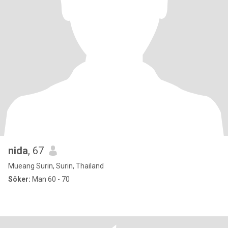
nida
, 67
Mueang Surin, Surin, Thailand
Söker:
Man 60 - 70