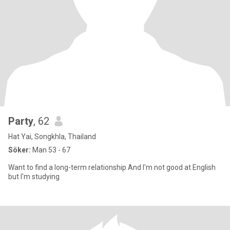
Party
, 62
Hat Yai, Songkhla, Thailand
Söker:
Man 53 - 67
Want to find a long-term relationship And I'm not good at English
but I'm studying