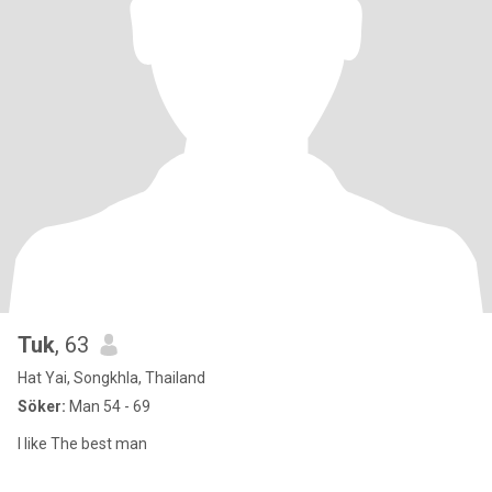
Tuk
, 63
Hat Yai, Songkhla, Thailand
Söker:
Man 54 - 69
I like The best man