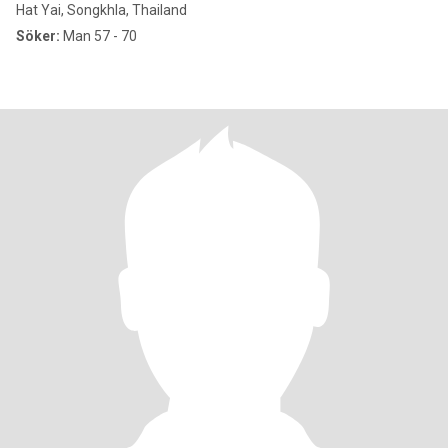
Hat Yai, Songkhla, Thailand
Söker:
Man 57 - 70