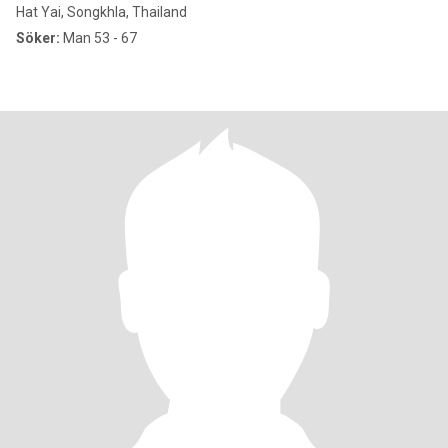
Hat Yai, Songkhla, Thailand
Söker:
Man 53 - 67