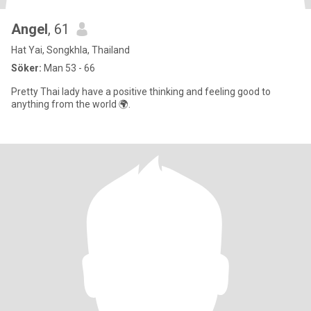
Angel
, 61
Hat Yai, Songkhla, Thailand
Söker:
Man 53 - 66
Pretty Thai lady have a positive thinking and feeling good to
anything from the world 🌍.