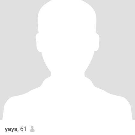
yaya
, 61