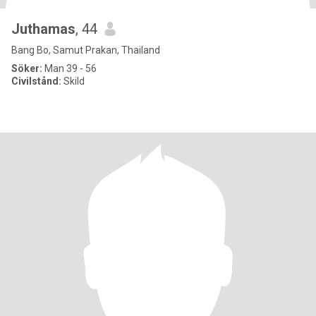
Juthamas
, 44
Bang Bo, Samut Prakan, Thailand
Söker:
Man 39 - 56
Civilstånd:
Skild