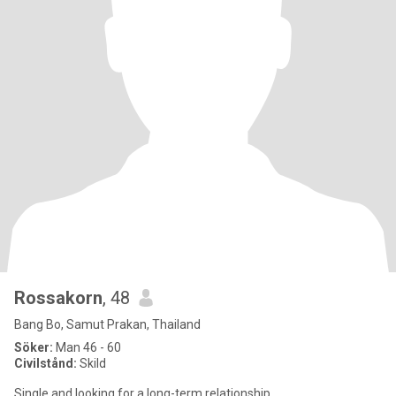
Rossakorn
, 48
Bang Bo, Samut Prakan, Thailand
Söker:
Man 46 - 60
Civilstånd:
Skild
Single and looking for a long-term relationship