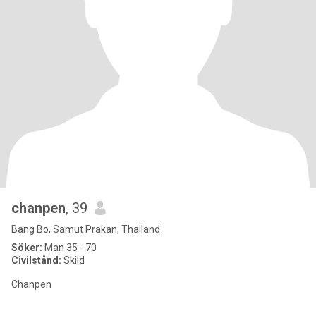
chanpen
, 39
Bang Bo, Samut Prakan, Thailand
Söker:
Man 35 - 70
Civilstånd:
Skild
Chanpen