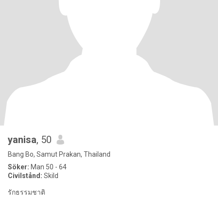
yanisa
, 50
Bang Bo, Samut Prakan, Thailand
Söker:
Man 50 - 64
Civilstånd:
Skild
รักธรรมชาติ