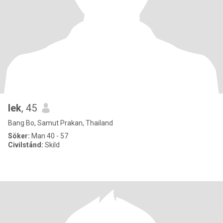
lek
, 45
Bang Bo, Samut Prakan, Thailand
Söker:
Man 40 - 57
Civilstånd:
Skild