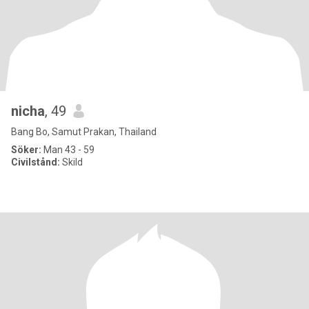
nicha
, 49
Bang Bo, Samut Prakan, Thailand
Söker:
Man 43 - 59
Civilstånd:
Skild