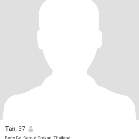
Tan
, 37
Bang Bo, Samut Prakan, Thailand