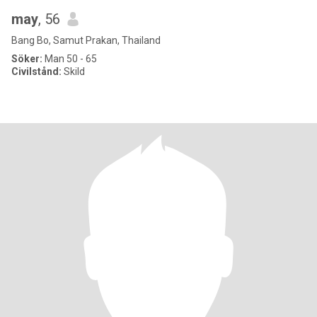
may
, 56
Bang Bo, Samut Prakan, Thailand
Söker:
Man 50 - 65
Civilstånd:
Skild