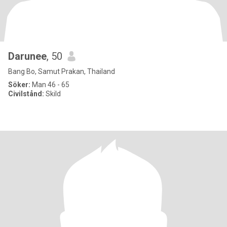
Darunee
, 50
Bang Bo, Samut Prakan, Thailand
Söker:
Man 46 - 65
Civilstånd:
Skild