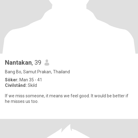
Nantakan
, 39
Bang Bo, Samut Prakan, Thailand
Söker:
Man 35 - 41
Civilstånd:
Skild
If we miss someone, it means we feel good. It would be better if
he misses us too.