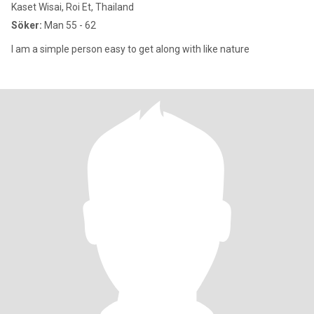
Kaset Wisai, Roi Et, Thailand
Söker:
Man 55 - 62
I am a simple person easy to get along with like nature