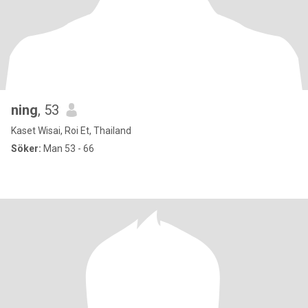
ning
, 53
Kaset Wisai, Roi Et, Thailand
Söker:
Man 53 - 66