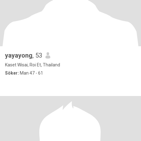
yayayong
, 53
Kaset Wisai, Roi Et, Thailand
Söker:
Man 47 - 61