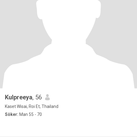
Kulpreeya
, 56
Kaset Wisai, Roi Et, Thailand
Söker:
Man 55 - 70