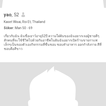
yao
, 52
Kaset Wisai, Roi Et, Thailand
Söker:
Man 50 - 69
เกี่ยวกับฉัน ฉันชื่อเยาว์อายุ52ปี ความใฝ่ฝันของฉันอยากเจอผู้ชายดีๆ
สักคนที่จะใช้ชีวิตไปด้วยกันอาชีพในฝันฉันอยากเปิดร้านขายกาแฟ
เล็กๆเป็นของตัวเองกิจกรรมที่ชื่นชอบ ชอบทำอาหาร ออกกำลังกาย สีที่
ชอบคือสีขาว