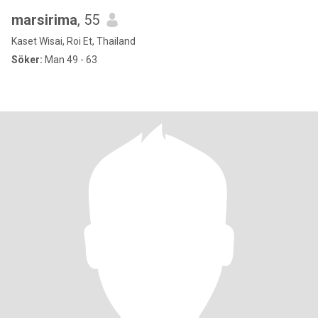
marsirima
, 55
Kaset Wisai, Roi Et, Thailand
Söker:
Man 49 - 63