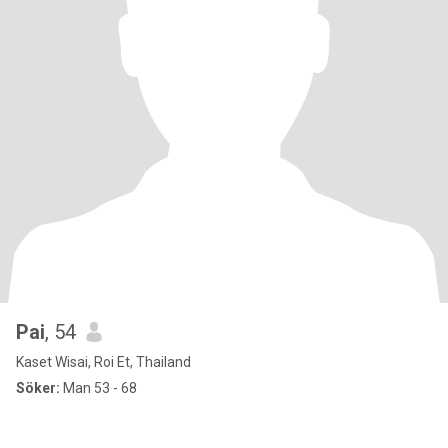
Pai
, 54
Kaset Wisai, Roi Et, Thailand
Söker:
Man 53 - 68