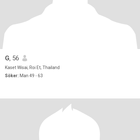
G
, 56
Kaset Wisai, Roi Et, Thailand
Söker:
Man 49 - 63