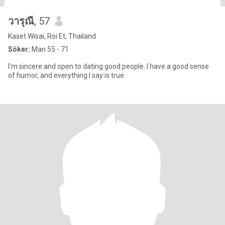
วารุณี
, 57
Kaset Wisai, Roi Et, Thailand
Söker:
Man 55 - 71
I'm sincere and open to dating good people. I have a good sense
of humor, and everything I say is true.