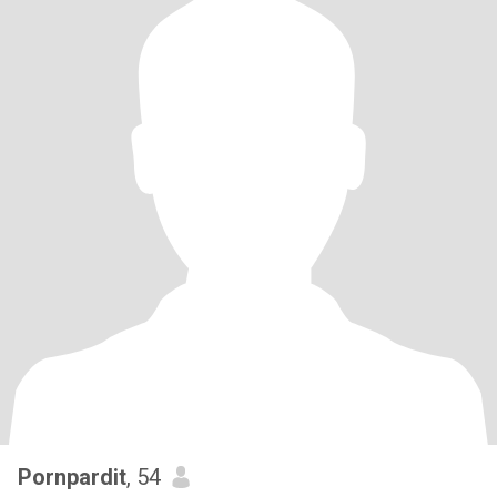
Pornpardit
, 54