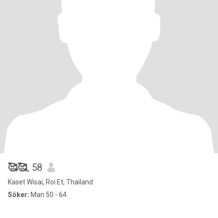
🥰🥰
, 58
Kaset Wisai, Roi Et, Thailand
Söker:
Man 50 - 64