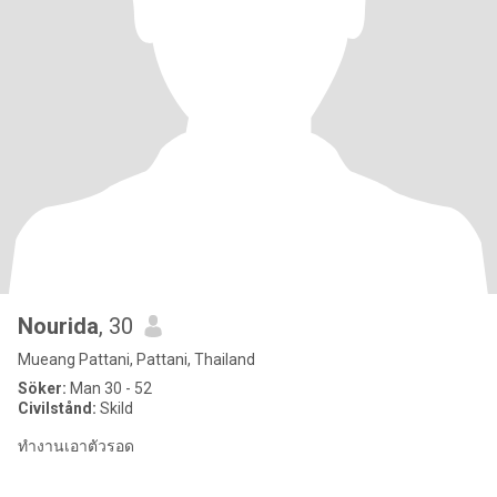
Nourida
, 30
Mueang Pattani, Pattani, Thailand
Söker:
Man 30 - 52
Civilstånd:
Skild
ทำงานเอาตัวรอด