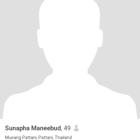
Sunapha Maneebud
, 49
Mueang Pattani, Pattani, Thailand