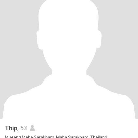
Thip
, 53
Mueang Maha Sarakham, Maha Sarakham, Thailand