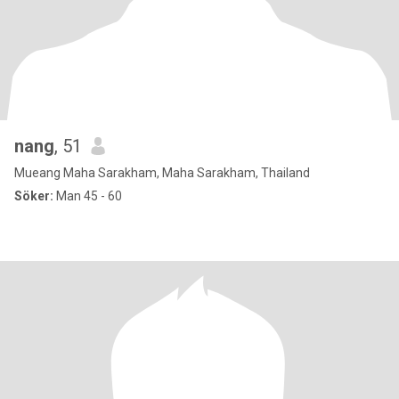
nang
, 51
Mueang Maha Sarakham, Maha Sarakham, Thailand
Söker:
Man 45 - 60