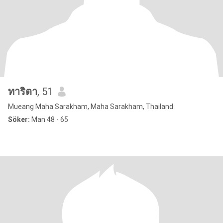
ทาริตา
, 51
Mueang Maha Sarakham, Maha Sarakham, Thailand
Söker:
Man 48 - 65