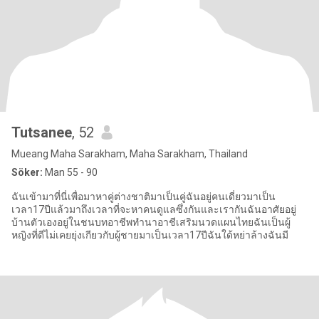
Tutsanee
, 52
Mueang Maha Sarakham, Maha Sarakham, Thailand
Söker:
Man 55 - 90
ฉันเข้ามาที่นี่เพื่อมาหาคู่ต่างชาติมาเป็นคู่ฉันอยู่คนเดี่ยวมาเป็น
เวลา17ปีแล้วมาถึงเวลาที่จะหาคนดูแลซึ่งกันและเรากันฉันอาศัยอยู่
บ้านตัวเองอยู่ในชนบทอาชีพทำนาอาชีเสริมนวดแผนไทยฉันเป็นผู้
หญิงที่ดีไม่เคยยุ่งเกียวกับผู้ชายมาเป็นเวลา17ปีฉันใด้หย่าล้างฉันมี