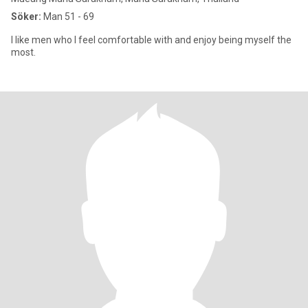
Söker:
Man 51 - 69
I like men who I feel comfortable with and enjoy being myself the
most.