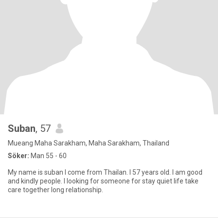
Suban
, 57
Mueang Maha Sarakham, Maha Sarakham, Thailand
Söker:
Man 55 - 60
My name is suban I come from Thailan. I 57 years old. I am good
and kindly people. I looking for someone for stay quiet life take
care together long relationship.