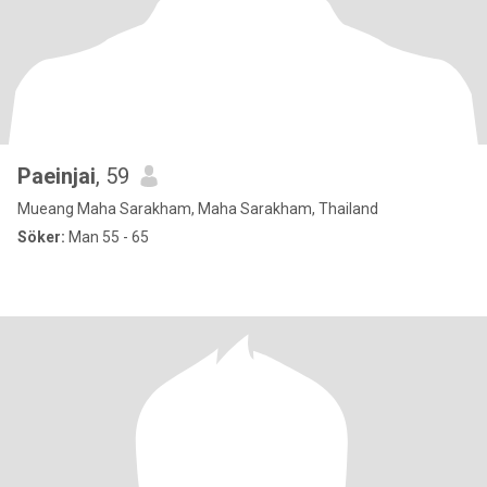
Paeinjai
, 59
Mueang Maha Sarakham, Maha Sarakham, Thailand
Söker:
Man 55 - 65