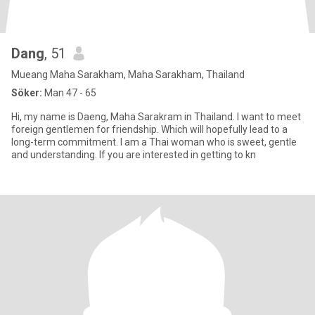
Dang
, 51
Mueang Maha Sarakham, Maha Sarakham, Thailand
Söker:
Man 47 - 65
Hi, my name is Daeng, Maha Sarakram in Thailand. I want to meet
foreign gentlemen for friendship. Which will hopefully lead to a
long-term commitment. I am a Thai woman who is sweet, gentle
and understanding. If you are interested in getting to kn