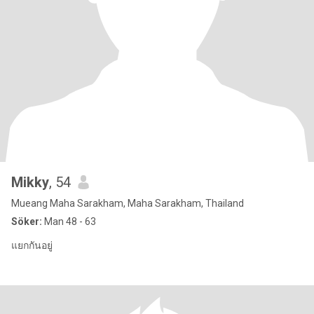
Mikky
, 54
Mueang Maha Sarakham, Maha Sarakham, Thailand
Söker:
Man 48 - 63
แยกกันอยู่