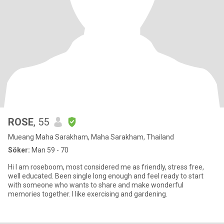
ROSE
, 55
Mueang Maha Sarakham, Maha Sarakham, Thailand
Söker:
Man 59 - 70
Hi I am roseboom, most considered me as friendly, stress free,
well educated. Been single long enough and feel ready to start
with someone who wants to share and make wonderful
memories together. I like exercising and gardening.