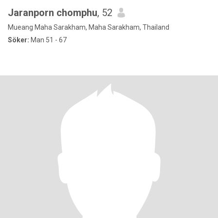
Jaranporn chomphu
, 52
Mueang Maha Sarakham, Maha Sarakham, Thailand
Söker:
Man 51 - 67