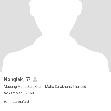
Nonglak
, 57
Mueang Maha Sarakham, Maha Sarakham, Thailand
Söker:
Man 52 - 68
หลากหลายสไตส์