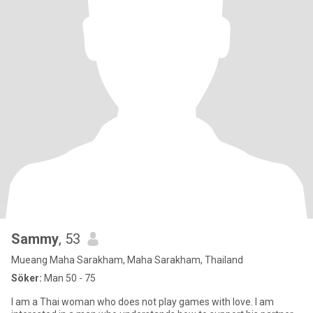
Sammy
, 53
Mueang Maha Sarakham, Maha Sarakham, Thailand
Söker:
Man 50 - 75
I am a Thai woman who does not play games with love. I am