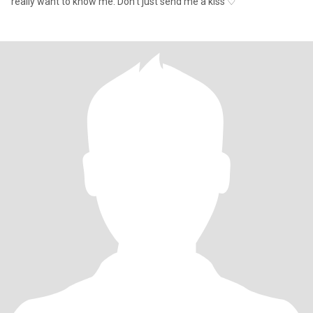
really want to know me. Don't just send me a kiss ♡