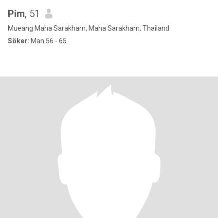
Pim
, 51
Mueang Maha Sarakham, Maha Sarakham, Thailand
Söker:
Man 56 - 65