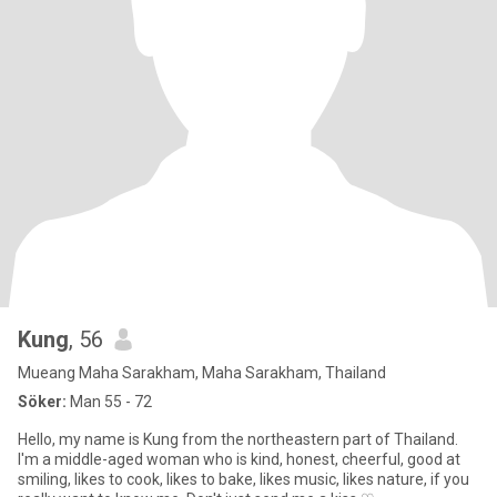
Kung
, 56
Mueang Maha Sarakham, Maha Sarakham, Thailand
Söker:
Man 55 - 72
Hello, my name is Kung from the northeastern part of Thailand.
I'm a middle-aged woman who is kind, honest, cheerful, good at
smiling, likes to cook, likes to bake, likes music, likes nature, if you