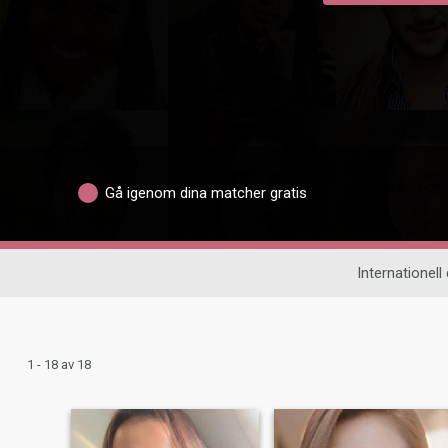
Gå igenom dina matcher gratis
Internationell 
1 - 18 av 18