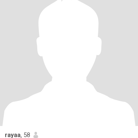
rayaa
, 58