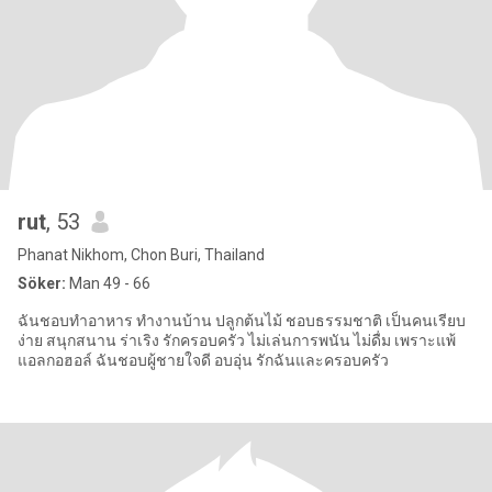
rut
, 53
Phanat Nikhom, Chon Buri, Thailand
Söker:
Man 49 - 66
ฉันชอบทำอาหาร ทำงานบ้าน ปลูกต้นไม้ ชอบธรรมชาติ เป็นคนเรียบ
ง่าย สนุกสนาน ร่าเริง รักครอบครัว ไม่เล่นการพนัน ไม่ดื่ม เพราะแพ้
แอลกอฮอล์ ฉันชอบผู้ชายใจดี อบอุ่น รักฉันและครอบครัว