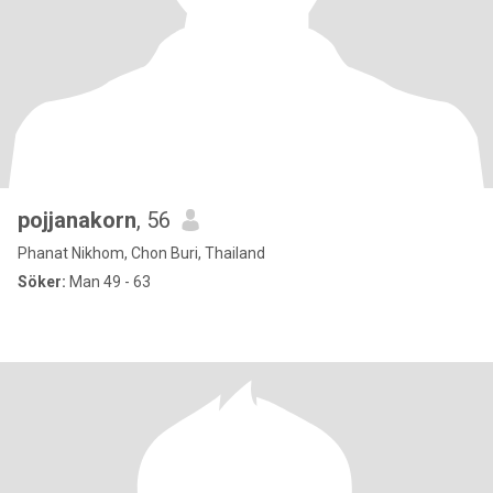
pojjanakorn
, 56
Phanat Nikhom, Chon Buri, Thailand
Söker:
Man 49 - 63