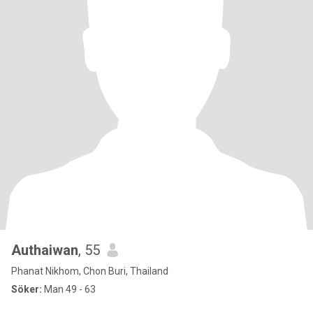
Authaiwan
, 55
Phanat Nikhom, Chon Buri, Thailand
Söker:
Man 49 - 63