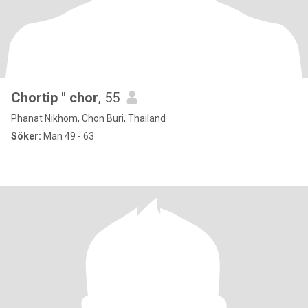
Chortip " chor
, 55
Phanat Nikhom, Chon Buri, Thailand
Söker:
Man 49 - 63