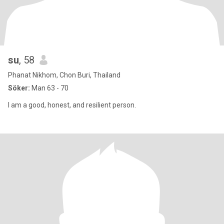
su
, 58
Phanat Nikhom, Chon Buri, Thailand
Söker:
Man 63 - 70
I am a good, honest, and resilient person.