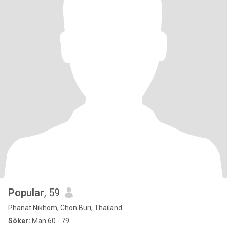
Popular
, 59
Phanat Nikhom, Chon Buri, Thailand
Söker:
Man 60 - 79