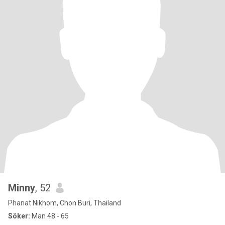
Minny
, 52
Phanat Nikhom, Chon Buri, Thailand
Söker:
Man 48 - 65