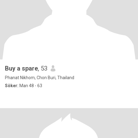
Buy a spare
, 53
Phanat Nikhom, Chon Buri, Thailand
Söker:
Man 48 - 63