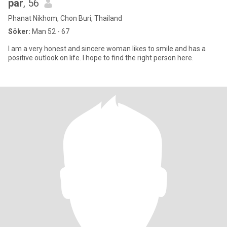
par
, 56
Phanat Nikhom, Chon Buri, Thailand
Söker:
Man 52 - 67
I am a very honest and sincere woman likes to smile and has a
positive outlook on life. I hope to find the right person here.