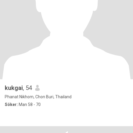
kukgai
, 54
Phanat Nikhom, Chon Buri, Thailand
Söker:
Man 58 - 70