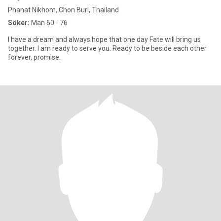
Phanat Nikhom, Chon Buri, Thailand
Söker:
Man 60 - 76
I have a dream and always hope that one day Fate will bring us
together. I am ready to serve you. Ready to be beside each other
forever, promise.