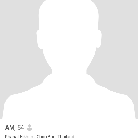
AM
, 54
Phanat Nikhom, Chon Buri, Thailand