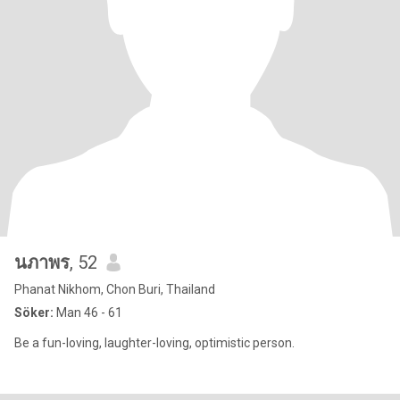
นภาพร
, 52
Phanat Nikhom, Chon Buri, Thailand
Söker:
Man 46 - 61
Be a fun-loving, laughter-loving, optimistic person.