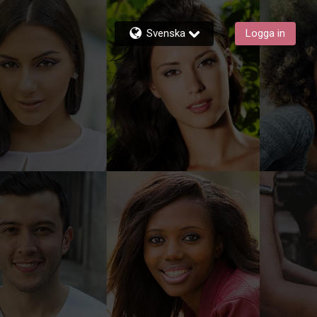
Svenska
Logga in