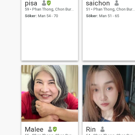
pisa
saichon
59
•
Phan Thong, Chon Buri, Thailand
51
•
Phan Thong, Chon Buri, Thailand
Söker:
Man 54 - 70
Söker:
Man 51 - 65
Malee
Rin