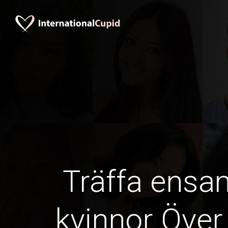
Träffa ens
kvinnor Över