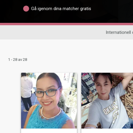
Gå igenom dina matcher gratis
Internationell 
1 - 28 av 28