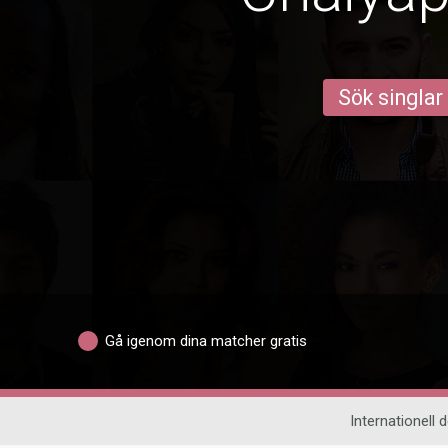
Sök singlar
Gå igenom dina matcher gratis
Internationell d