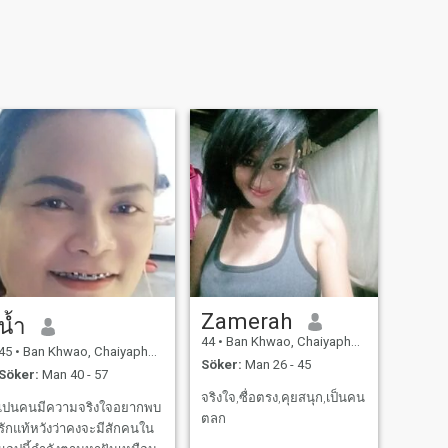
Zamerah
น้ำ
44
•
Ban Khwao, Chaiyaphum, Thailand
45
•
Ban Khwao, Chaiyaphum, Thailand
Söker:
Man 26 - 45
Söker:
Man 40 - 57
จริงใจ,ซื่อตรง,คุยสนุก,เป็นคน
เปนคนมีความจริงใจอยากพบ
ตลก
รักแท้หวังว่าคงจะมีสักคนใน