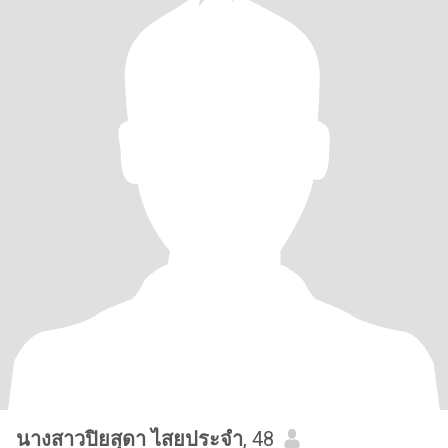
นางสาวปิยสุดา ไสยประจำ
, 48