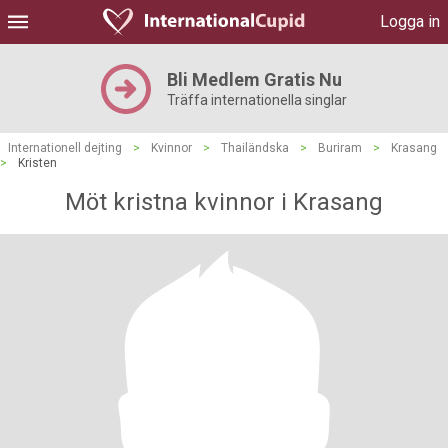
Logga in
Bli Medlem Gratis Nu
Träffa internationella singlar
Internationell dejting
>
Kvinnor
>
Thailändska
>
Buriram
>
Krasang
>
Kristen
Möt kristna kvinnor i Krasang