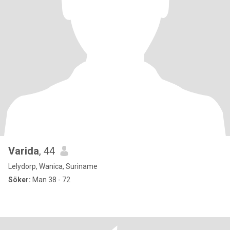
Varida
, 44
Lelydorp, Wanica, Suriname
Söker:
Man 38 - 72