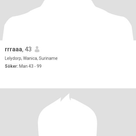
rrraaa
, 43
Lelydorp, Wanica, Suriname
Söker:
Man 43 - 99