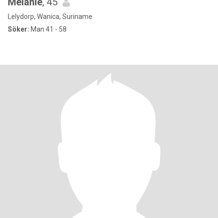
Melanie
, 45
Lelydorp, Wanica, Suriname
Söker:
Man 41 - 58