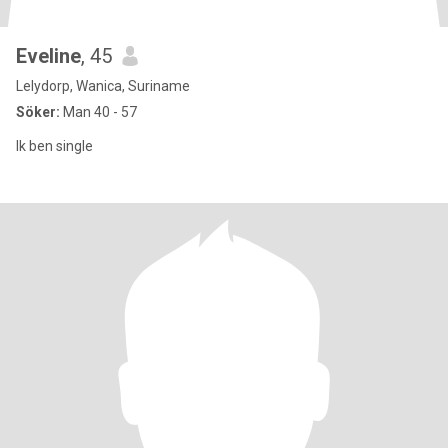
Eveline
, 45
Lelydorp, Wanica, Suriname
Söker:
Man 40 - 57
Ik ben single