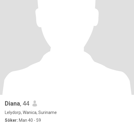
Diana
, 44
Lelydorp, Wanica, Suriname
Söker:
Man 40 - 59