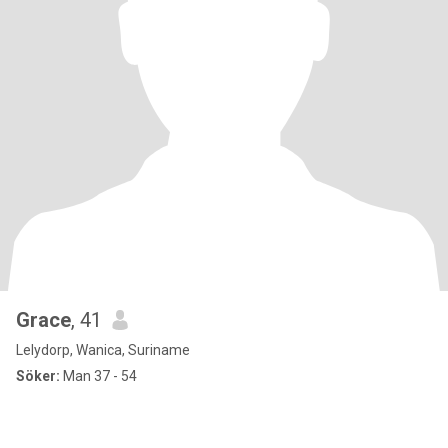
Grace
, 41
Lelydorp, Wanica, Suriname
Söker:
Man 37 - 54