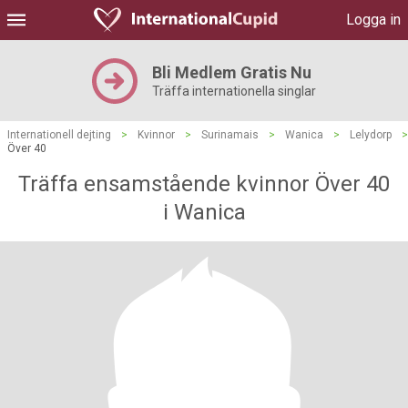
Logga in
Bli Medlem Gratis Nu
Träffa internationella singlar
Internationell dejting
>
Kvinnor
>
Surinamais
>
Wanica
>
Lelydorp
>
Över 40
Träffa ensamstående kvinnor Över 40
i Wanica