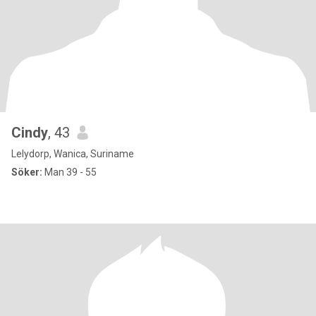
Cindy
, 43
Lelydorp, Wanica, Suriname
Söker:
Man 39 - 55