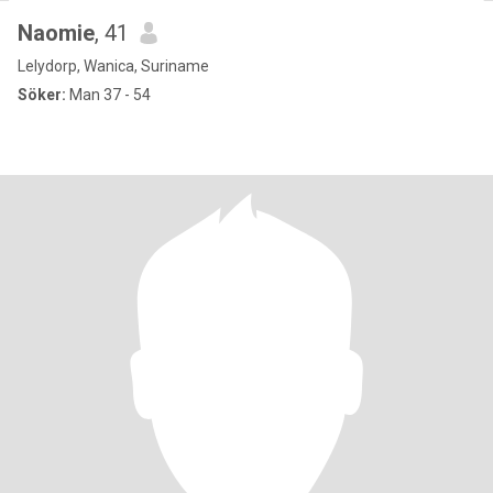
Naomie
, 41
Lelydorp, Wanica, Suriname
Söker:
Man 37 - 54