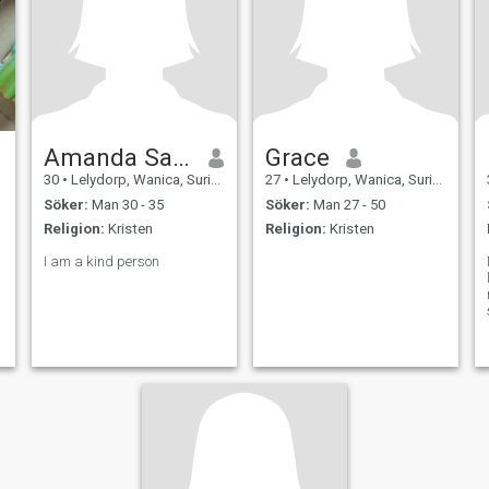
Amanda Safora
Grace
30
•
Lelydorp, Wanica, Suriname
27
•
Lelydorp, Wanica, Suriname
Söker:
Man 30 - 35
Söker:
Man 27 - 50
Religion:
Kristen
Religion:
Kristen
I am a kind person