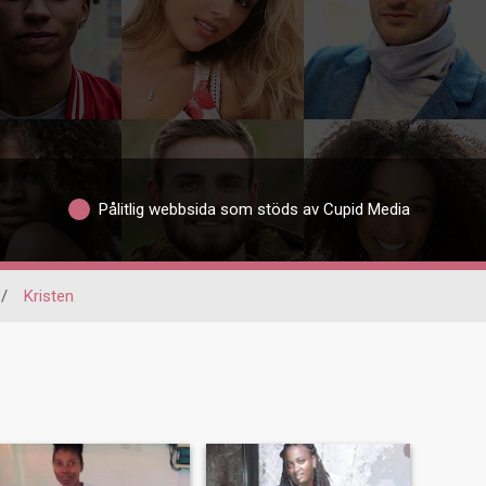
Pålitlig webbsida som stöds av Cupid Media
/
Kristen