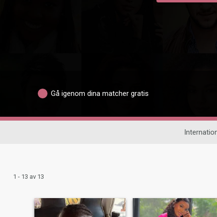
Gå igenom dina matcher gratis
Internation
1 - 13 av 13