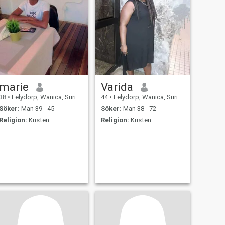
marie
Varida
38
•
Lelydorp, Wanica, Suriname
44
•
Lelydorp, Wanica, Suriname
Söker:
Man 39 - 45
Söker:
Man 38 - 72
Religion:
Kristen
Religion:
Kristen