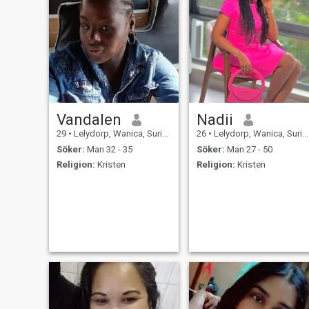
Vandalen
Nadii
29
•
Lelydorp, Wanica, Suriname
26
•
Lelydorp, Wanica, Suriname
Söker:
Man 32 - 35
Söker:
Man 27 - 50
Religion:
Kristen
Religion:
Kristen