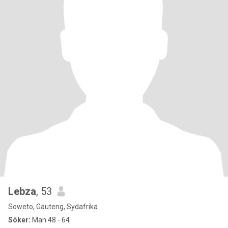
Lebza
, 53
Soweto, Gauteng, Sydafrika
Söker:
Man 48 - 64