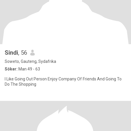
Sindi
, 56
Soweto, Gauteng, Sydafrika
Söker:
Man 49 - 63
I Like Going Out Person Enjoy Company Of Friends And Going To
Do The Shopping