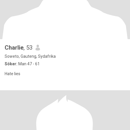
Charlie
, 53
Soweto, Gauteng, Sydafrika
Söker:
Man 47 - 61
Hate lies