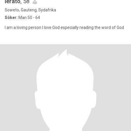
lerato
, 58
Soweto, Gauteng, Sydafrika
Söker:
Man 50 - 64
I am a loving person I love God especially reading the word of God