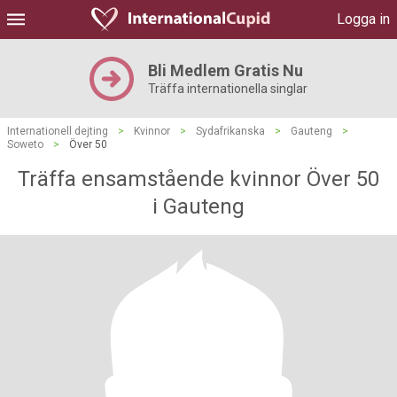
Logga in
Bli Medlem Gratis Nu
Träffa internationella singlar
Internationell dejting
>
Kvinnor
>
Sydafrikanska
>
Gauteng
>
Soweto
>
Över 50
Träffa ensamstående kvinnor Över 50
i Gauteng