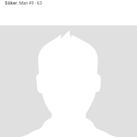
Söker:
Man 49 - 63