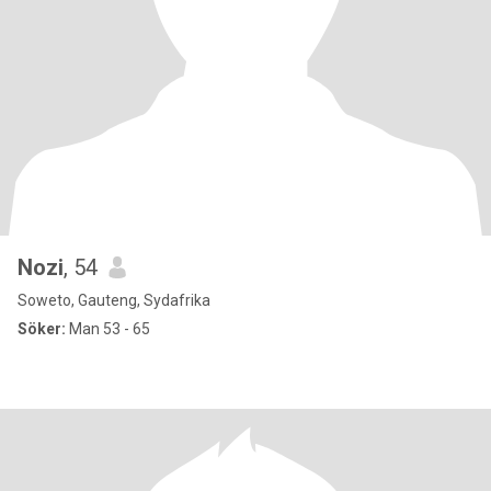
Nozi
, 54
Soweto, Gauteng, Sydafrika
Söker:
Man 53 - 65