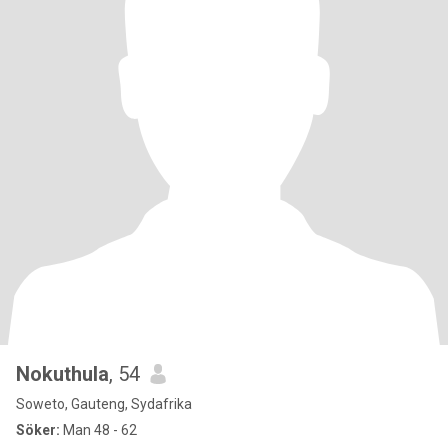
Nokuthula
, 54
Soweto, Gauteng, Sydafrika
Söker:
Man 48 - 62