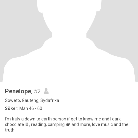
Penelope
, 52
Soweto, Gauteng, Sydafrika
Söker:
Man 46 - 60
I'm truly a down to earth person if get to know me and I dark
chocolate 🍫, reading, camping 🏕️ and more, love music and the
truth