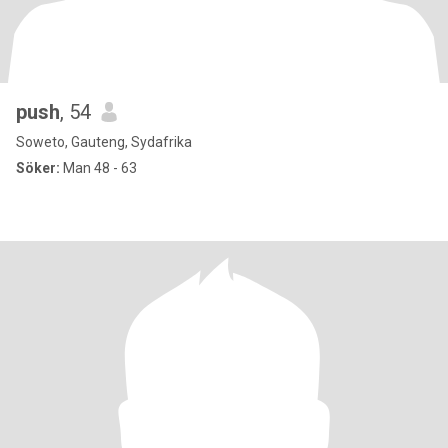
push
, 54
Soweto, Gauteng, Sydafrika
Söker:
Man 48 - 63