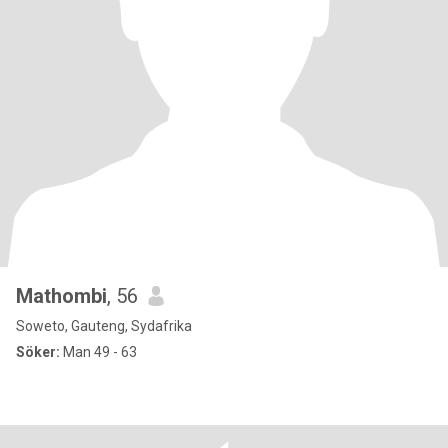
Mathombi
, 56
Soweto, Gauteng, Sydafrika
Söker:
Man 49 - 63