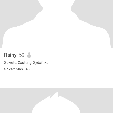
Rainy
, 59
Soweto, Gauteng, Sydafrika
Söker:
Man 54 - 68