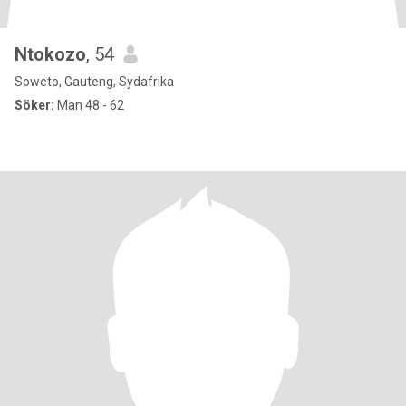
Ntokozo
, 54
Soweto, Gauteng, Sydafrika
Söker:
Man 48 - 62