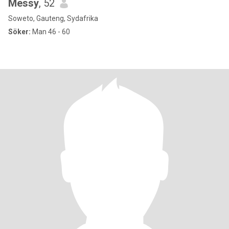
Messy
, 52
Soweto, Gauteng, Sydafrika
Söker:
Man 46 - 60