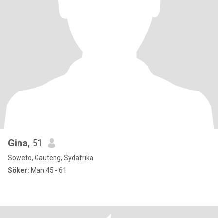
Gina
, 51
Soweto, Gauteng, Sydafrika
Söker:
Man 45 - 61