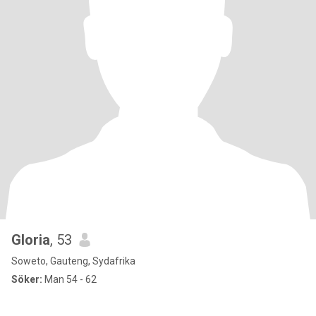
Gloria
, 53
Soweto, Gauteng, Sydafrika
Söker:
Man 54 - 62