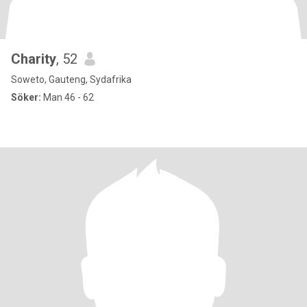
Charity
, 52
Soweto, Gauteng, Sydafrika
Söker:
Man 46 - 62