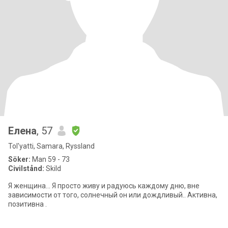
Елена
, 57
Tol'yatti, Samara, Ryssland
Söker:
Man 59 - 73
Civilstånd:
Skild
Я женщина... Я просто живу и радуюсь каждому дню, вне
зависимости от того, солнечный он или дождливый.. Активна,
позитивна .