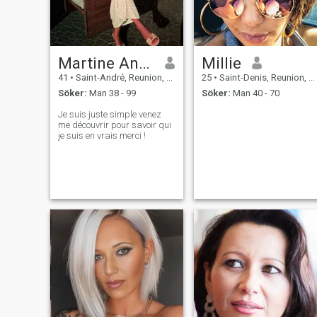
Martine Angele
Millie
41
•
Saint-André, Reunion, Reunion
25
•
Saint-Denis, Reunion, Reunion
Söker:
Man 38 - 99
Söker:
Man 40 - 70
Je suis juste simple venez
me découvrir pour savoir qui
je suis en vrais merci !