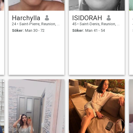
Harchylla
ISIDORAH
24
•
Saint-Pierre, Reunion, Reunion
45
•
Saint-Denis, Reunion, Reunion
Söker:
Man 30 - 72
Söker:
Man 41 - 54