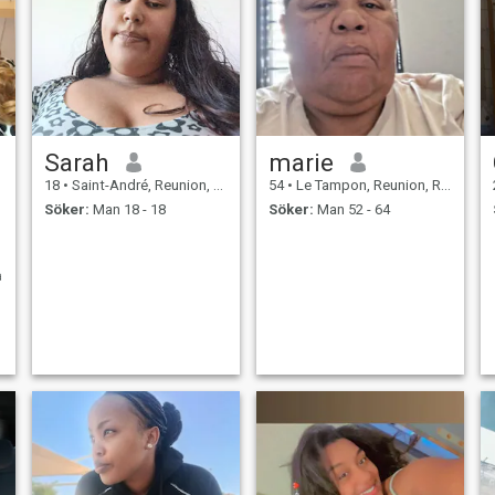
Sarah
marie
18
•
Saint-André, Reunion, Reunion
54
•
Le Tampon, Reunion, Reunion
Söker:
Man 18 - 18
Söker:
Man 52 - 64
namique