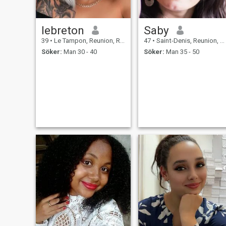
lebreton
Saby
39
•
Le Tampon, Reunion, Reunion
47
•
Saint-Denis, Reunion, Reunion
Söker:
Man 30 - 40
Söker:
Man 35 - 50