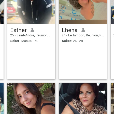
Esther
Lhena
25
•
Saint-André, Reunion, Reunion
24
•
Le Tampon, Reunion, Reunion
Söker:
Man 30 - 60
Söker:
24 - 28
s