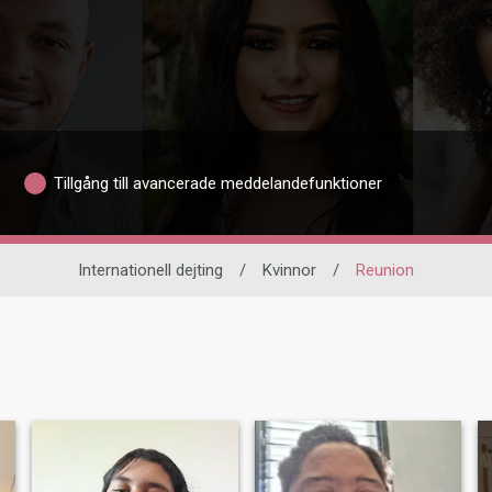
Tillgång till avancerade meddelandefunktioner
Internationell dejting
/
Kvinnor
/
Reunion