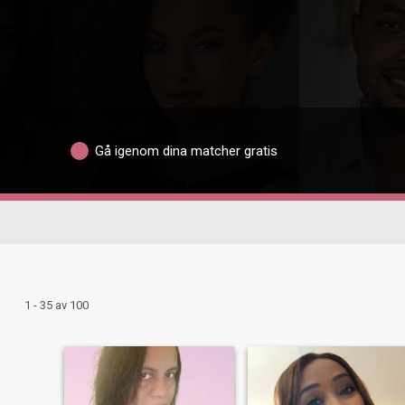
Gå igenom dina matcher gratis
1 - 35 av 100