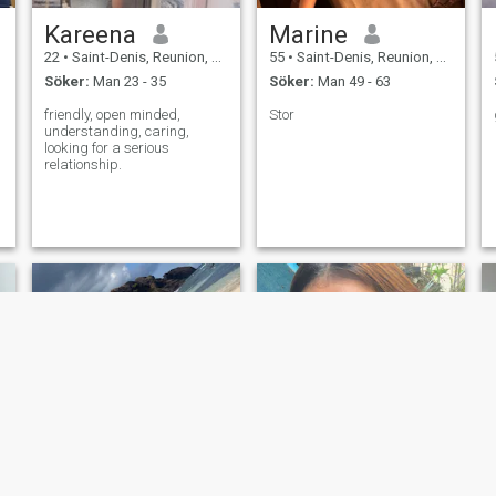
Kareena
Marine
22
•
Saint-Denis, Reunion, Reunion
55
•
Saint-Denis, Reunion, Reunion
Söker:
Man 23 - 35
Söker:
Man 49 - 63
friendly, open minded,
Stor
understanding, caring,
looking for a serious
relationship.