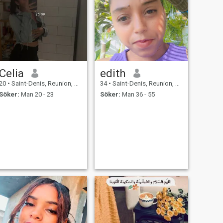
Celia
edith
20
•
Saint-Denis, Reunion, Reunion
34
•
Saint-Denis, Reunion, Reunion
Söker:
Man 20 - 23
Söker:
Man 36 - 55