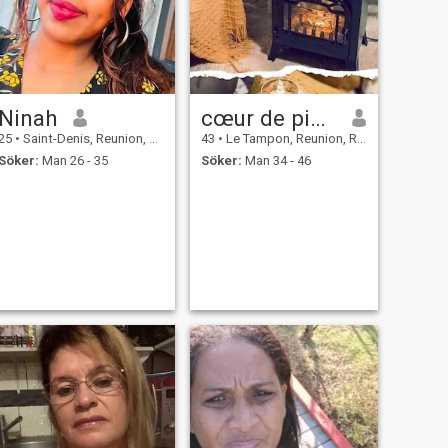
Ninah
cœur de pierre 💔
25
•
Saint-Denis, Reunion, Reunion
43
•
Le Tampon, Reunion, Reunion
Söker:
Man 26 - 35
Söker:
Man 34 - 46