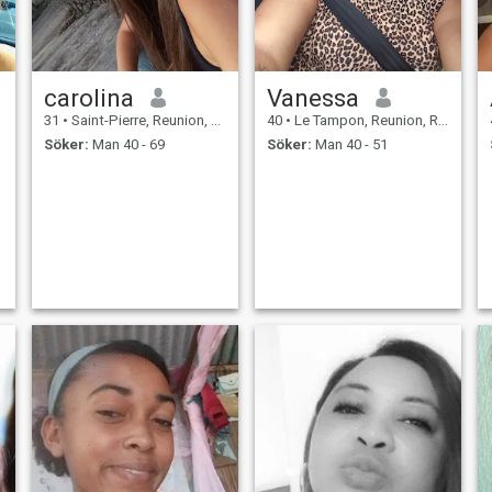
carolina
Vanessa
31
•
Saint-Pierre, Reunion, Reunion
40
•
Le Tampon, Reunion, Reunion
Söker:
Man 40 - 69
Söker:
Man 40 - 51