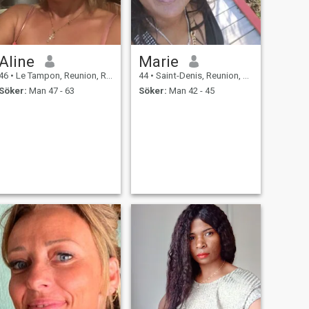
Aline
Marie
46
•
Le Tampon, Reunion, Reunion
44
•
Saint-Denis, Reunion, Reunion
Söker:
Man 47 - 63
Söker:
Man 42 - 45