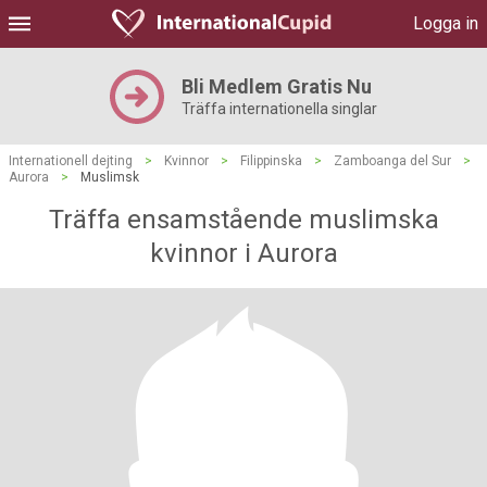
Logga in
Bli Medlem Gratis Nu
Träffa internationella singlar
Internationell dejting
>
Kvinnor
>
Filippinska
>
Zamboanga del Sur
>
Aurora
>
Muslimsk
Träffa ensamstående muslimska
kvinnor i Aurora