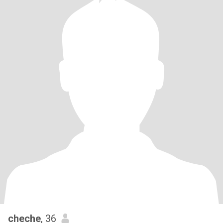
cheche
, 36