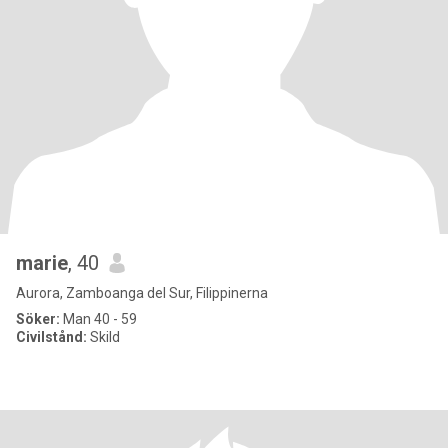
marie
, 40
Aurora, Zamboanga del Sur, Filippinerna
Söker:
Man 40 - 59
Civilstånd:
Skild