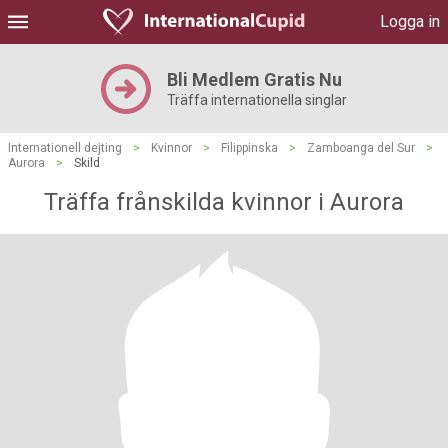
Logga in
Bli Medlem Gratis Nu
Träffa internationella singlar
Internationell dejting
>
Kvinnor
>
Filippinska
>
Zamboanga del Sur
>
Aurora
>
Skild
Träffa frånskilda kvinnor i Aurora