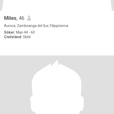
Miles
, 46
Aurora, Zamboanga del Sur, Filippinerna
Söker:
Man 44 - 60
Civilstånd:
Skild