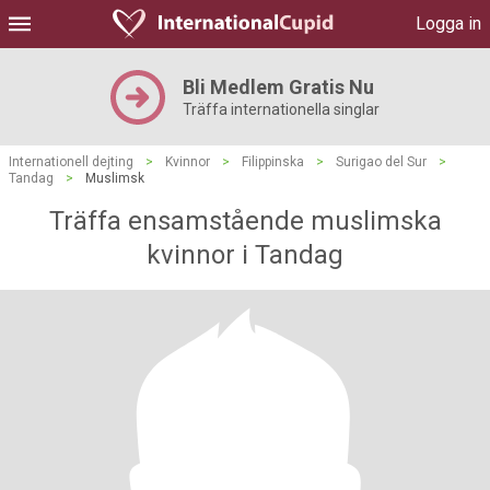
Logga in
Bli Medlem Gratis Nu
Träffa internationella singlar
Internationell dejting
>
Kvinnor
>
Filippinska
>
Surigao del Sur
>
Tandag
>
Muslimsk
Träffa ensamstående muslimska
kvinnor i Tandag