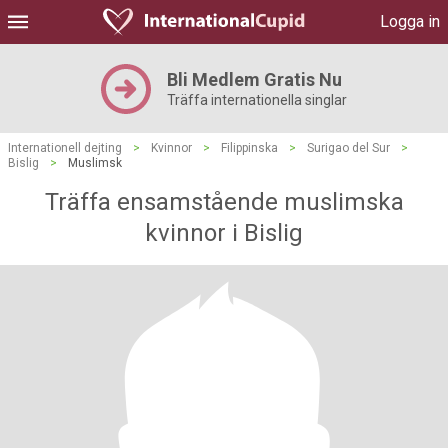
Logga in
Bli Medlem Gratis Nu
Träffa internationella singlar
Internationell dejting
>
Kvinnor
>
Filippinska
>
Surigao del Sur
>
Bislig
>
Muslimsk
Träffa ensamstående muslimska
kvinnor i Bislig