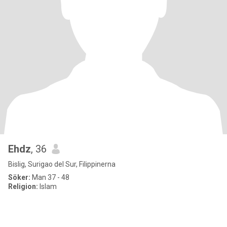
Ehdz
, 36
Bislig, Surigao del Sur, Filippinerna
Söker:
Man 37 - 48
Religion:
Islam