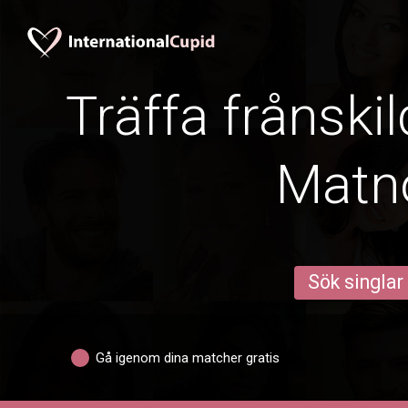
Träffa frånskil
Matn
Sök singlar
Gå igenom dina matcher gratis