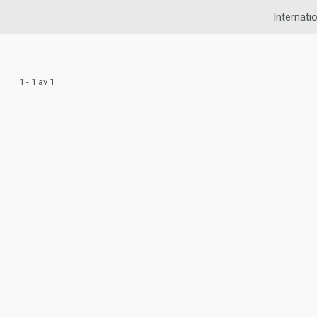
Internatio
1 - 1 av 1