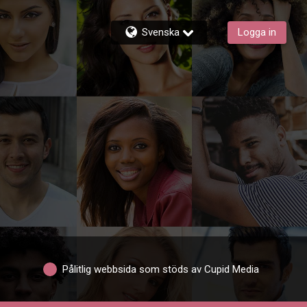
Svenska
Logga in
Pålitlig webbsida som stöds av Cupid Media