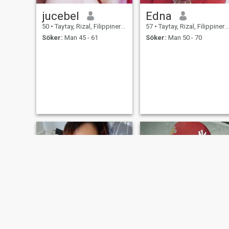
jucebel
Edna
50
•
Taytay, Rizal, Filippinerna
57
•
Taytay, Rizal, Filippinerna
Söker:
Man 45 - 61
Söker:
Man 50 - 70
NY
NY