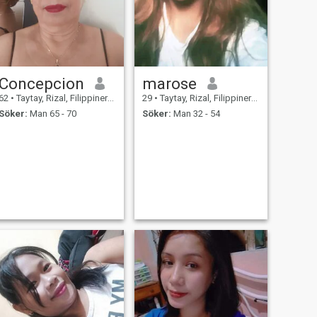
Concepcion
marose
62
•
Taytay, Rizal, Filippinerna
29
•
Taytay, Rizal, Filippinerna
Söker:
Man 65 - 70
Söker:
Man 32 - 54