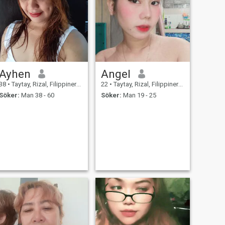
Ayhen
Angel
38
•
Taytay, Rizal, Filippinerna
22
•
Taytay, Rizal, Filippinerna
Söker:
Man 38 - 60
Söker:
Man 19 - 25