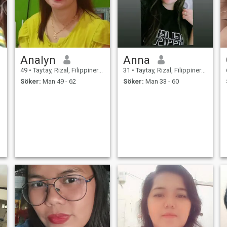
Analyn
Anna
49
•
Taytay, Rizal, Filippinerna
31
•
Taytay, Rizal, Filippinerna
Söker:
Man 49 - 62
Söker:
Man 33 - 60