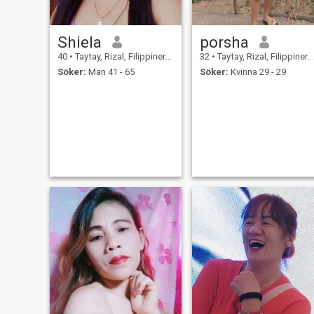
Shiela
porsha
40
•
Taytay, Rizal, Filippinerna
32
•
Taytay, Rizal, Filippinerna
Söker:
Man 41 - 65
Söker:
Kvinna 29 - 29