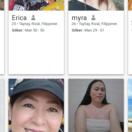
Erica
myra
25
•
Taytay, Rizal, Filippinerna
26
•
Taytay, Rizal, Filippinerna
Söker:
Man 50 - 50
Söker:
Man 29 - 51