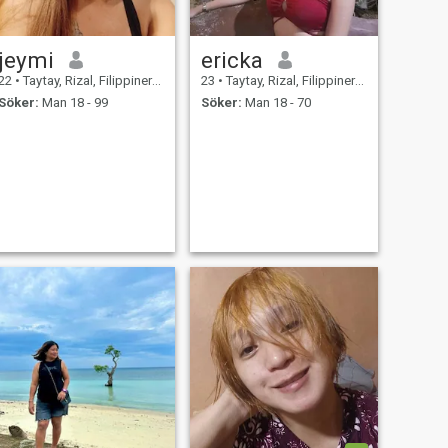
jeymi
ericka
22
•
Taytay, Rizal, Filippinerna
23
•
Taytay, Rizal, Filippinerna
Söker:
Man 18 - 99
Söker:
Man 18 - 70