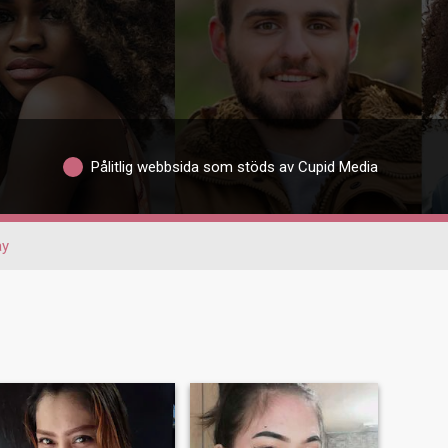
Pålitlig webbsida som stöds av Cupid Media
ay