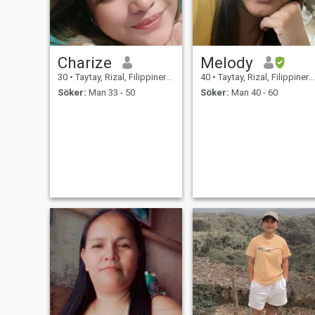
Charize
Melody
30
•
Taytay, Rizal, Filippinerna
40
•
Taytay, Rizal, Filippinerna
Söker:
Man 33 - 50
Söker:
Man 40 - 60