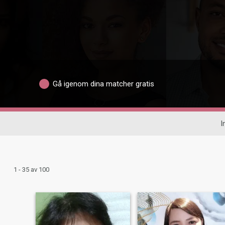
Gå igenom dina matcher gratis
I
1 - 35 av 100