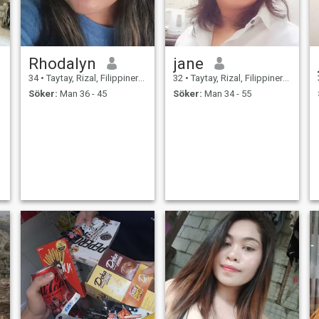
Rhodalyn
jane
34
•
Taytay, Rizal, Filippinerna
32
•
Taytay, Rizal, Filippinerna
Söker:
Man 36 - 45
Söker:
Man 34 - 55