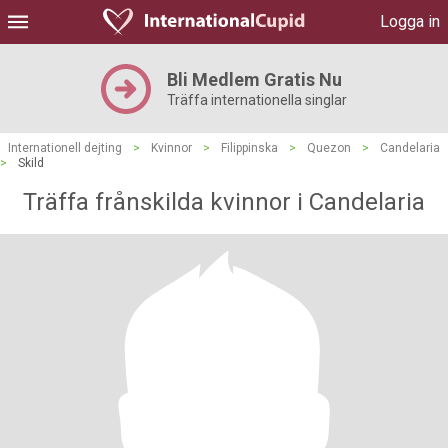
Logga in
Bli Medlem Gratis Nu
Träffa internationella singlar
Internationell dejting
>
Kvinnor
>
Filippinska
>
Quezon
>
Candelaria
>
Skild
Träffa frånskilda kvinnor i Candelaria