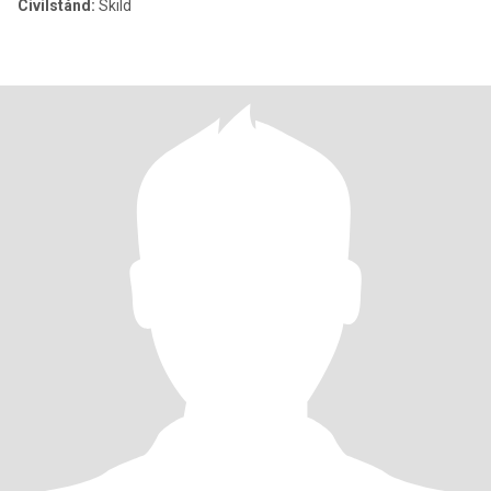
Civilstånd:
Skild