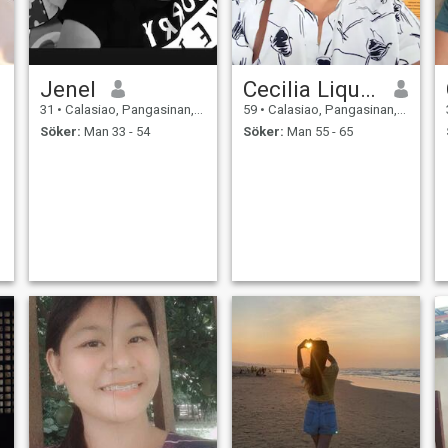
Jenel
Cecilia Liquiran
31
•
Calasiao, Pangasinan, Filippinerna
59
•
Calasiao, Pangasinan, Filippinerna
Söker:
Man 33 - 54
Söker:
Man 55 - 65