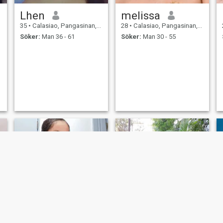
Lhen
melissa
35
•
Calasiao, Pangasinan, Filippinerna
28
•
Calasiao, Pangasinan, Filippinerna
Söker:
Man 36 - 61
Söker:
Man 30 - 55