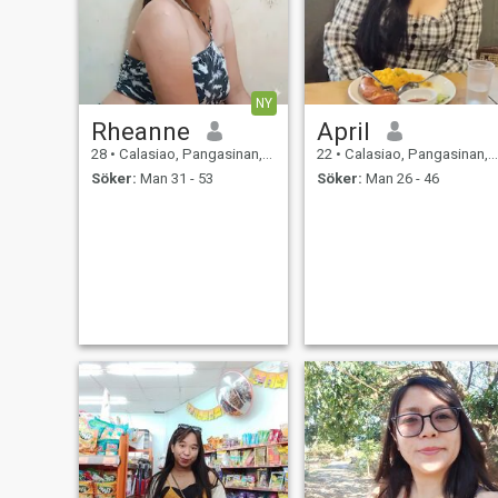
NY
Rheanne
April
28
•
Calasiao, Pangasinan, Filippinerna
22
•
Calasiao, Pangasinan, Filippinerna
Söker:
Man 31 - 53
Söker:
Man 26 - 46