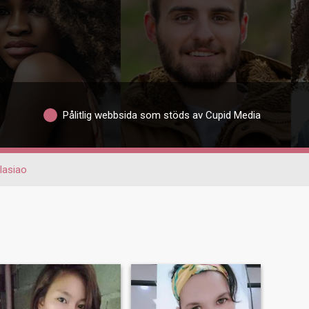
Pålitlig webbsida som stöds av Cupid Media
lasiao