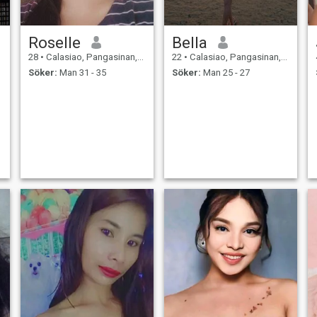
Roselle
Bella
28
•
Calasiao, Pangasinan, Filippinerna
22
•
Calasiao, Pangasinan, Filippinerna
Söker:
Man 31 - 35
Söker:
Man 25 - 27