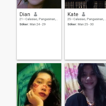
Dian
Kate
21
•
Calasiao, Pangasinan, Filippinerna
25
•
Calasiao, Pangasinan, Filippinerna
Söker:
Man 24 - 29
Söker:
Man 25 - 30