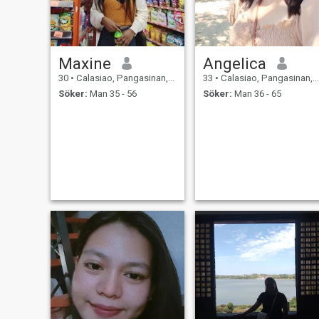
Maxine
Angelica
30
•
Calasiao, Pangasinan, Filippinerna
33
•
Calasiao, Pangasinan, Filippinerna
Söker:
Man 35 - 56
Söker:
Man 36 - 65