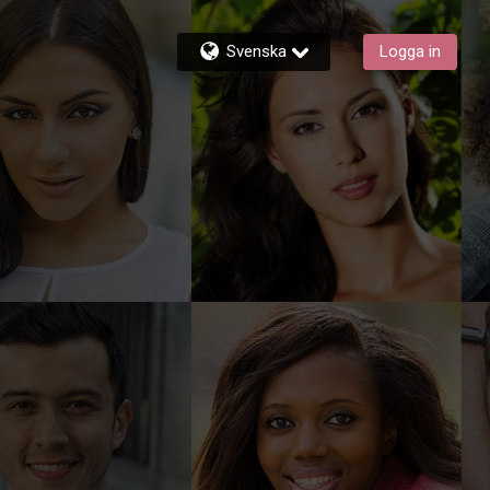
Svenska
Logga in