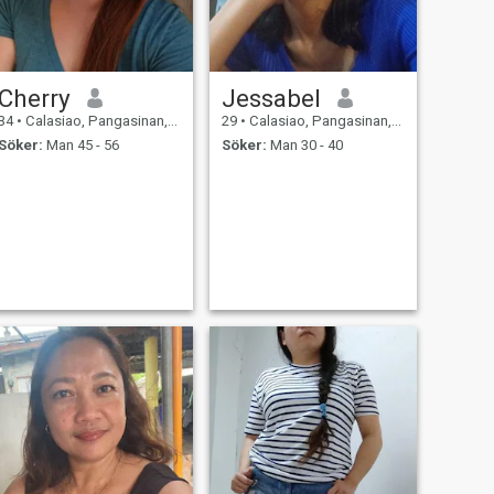
Cherry
Jessabel
34
•
Calasiao, Pangasinan, Filippinerna
29
•
Calasiao, Pangasinan, Filippinerna
Söker:
Man 45 - 56
Söker:
Man 30 - 40