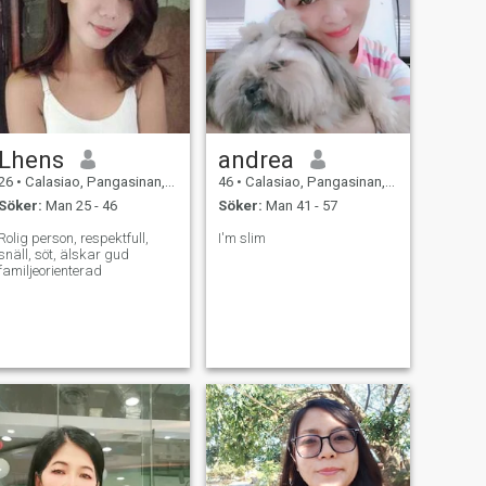
Lhens
andrea
26
•
Calasiao, Pangasinan, Filippinerna
46
•
Calasiao, Pangasinan, Filippinerna
Söker:
Man 25 - 46
Söker:
Man 41 - 57
Rolig person, respektfull,
I'm slim
snäll, söt, älskar gud
familjeorienterad