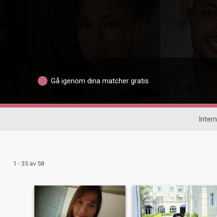
Gå igenom dina matcher gratis
Intern
1 - 35 av 58