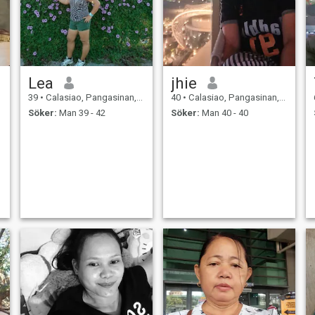
Lea
jhie
39
•
Calasiao, Pangasinan, Filippinerna
40
•
Calasiao, Pangasinan, Filippinerna
Söker:
Man 39 - 42
Söker:
Man 40 - 40