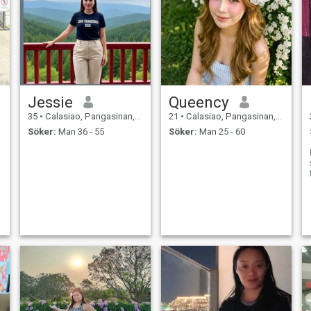
Jessie
Queency
35
•
Calasiao, Pangasinan, Filippinerna
21
•
Calasiao, Pangasinan, Filippinerna
Söker:
Man 36 - 55
Söker:
Man 25 - 60