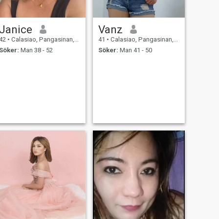
Janice
Vanz
42
•
Calasiao, Pangasinan, Filippinerna
41
•
Calasiao, Pangasinan, Filippinerna
Söker:
Man 38 - 52
Söker:
Man 41 - 50