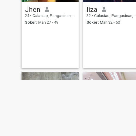
Jhen
liza
24
•
Calasiao, Pangasinan, Filippinerna
32
•
Calasiao, Pangasinan, Filippinerna
Söker:
Man 27 - 49
Söker:
Man 32 - 50