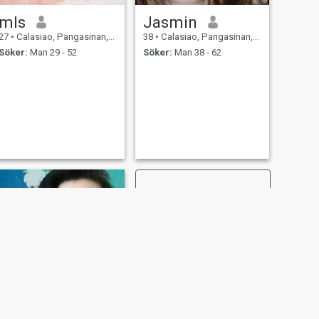
mls
Jasmin
27
•
Calasiao, Pangasinan, Filippinerna
38
•
Calasiao, Pangasinan, Filippinerna
Söker:
Man 29 - 52
Söker:
Man 38 - 62
NÄSTA