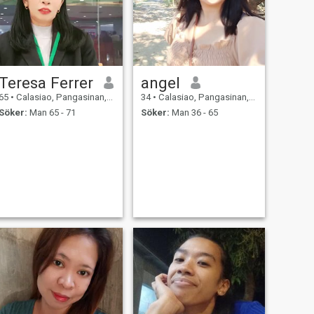
Teresa Ferrer
angel
65
•
Calasiao, Pangasinan, Filippinerna
34
•
Calasiao, Pangasinan, Filippinerna
Söker:
Man 65 - 71
Söker:
Man 36 - 65