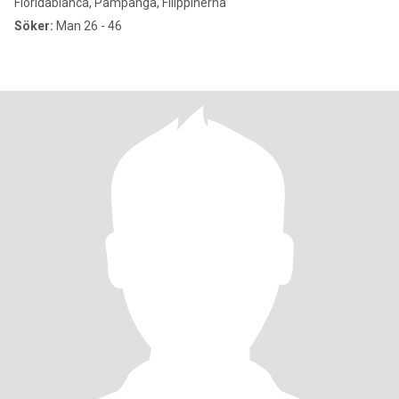
Floridablanca, Pampanga, Filippinerna
Söker:
Man 26 - 46