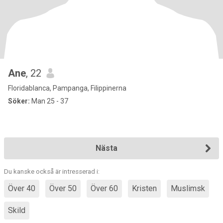
Ane
, 22
Floridablanca, Pampanga, Filippinerna
Söker:
Man 25 - 37
Nästa
Du kanske också är intresserad i:
Över 40
Över 50
Över 60
Kristen
Muslimsk
Skild