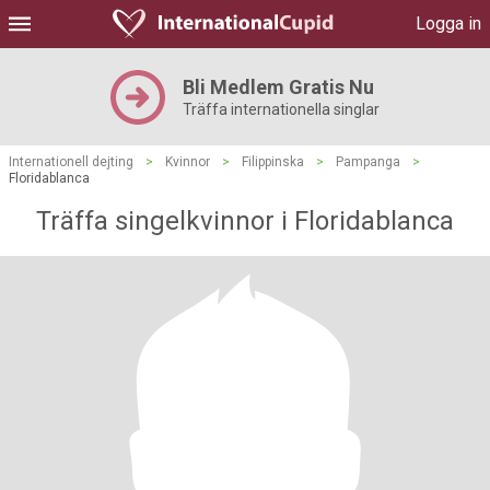
Logga in
Bli Medlem Gratis Nu
Träffa internationella singlar
Internationell dejting
>
Kvinnor
>
Filippinska
>
Pampanga
>
Floridablanca
Träffa singelkvinnor i Floridablanca