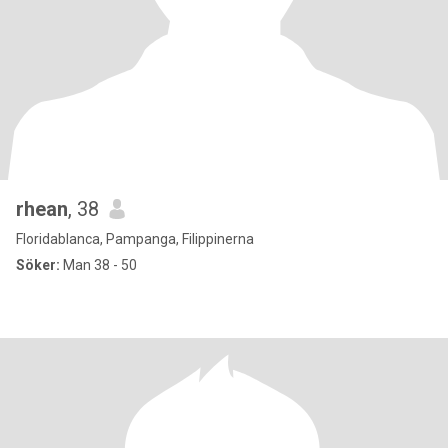
rhean
, 38
Floridablanca, Pampanga, Filippinerna
Söker:
Man 38 - 50