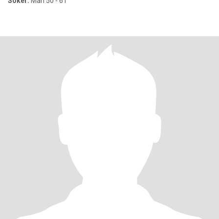
Söker:
Man 50 - 61