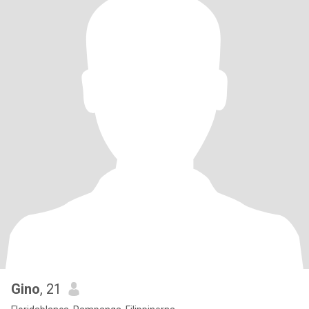
Gino
, 21