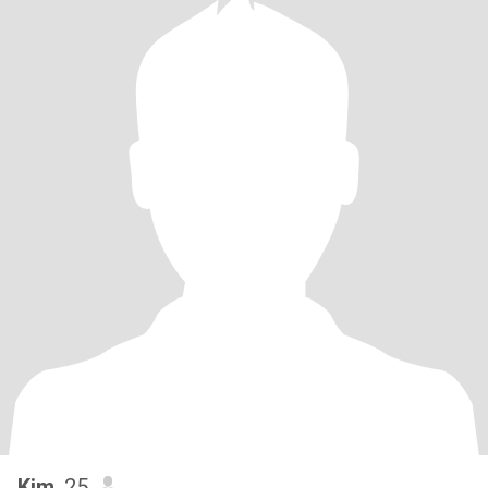
Kim
, 25