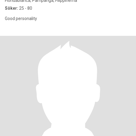
Floridablanca, Pampanga, Filippinerna
Söker:
25 - 80
Good personality