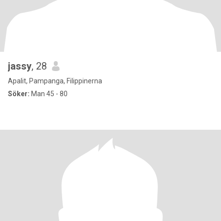
jassy
, 28
Apalit, Pampanga, Filippinerna
Söker:
Man 45 - 80