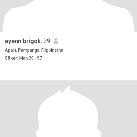
ayenn brigoli
, 39
Apalit, Pampanga, Filippinerna
Söker:
Man 39 - 57