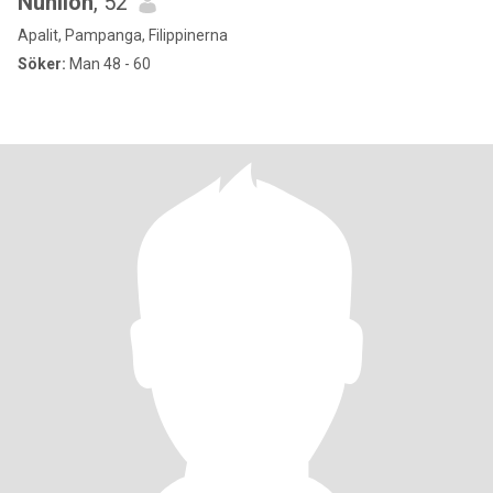
Nunilon
, 52
Apalit, Pampanga, Filippinerna
Söker:
Man 48 - 60