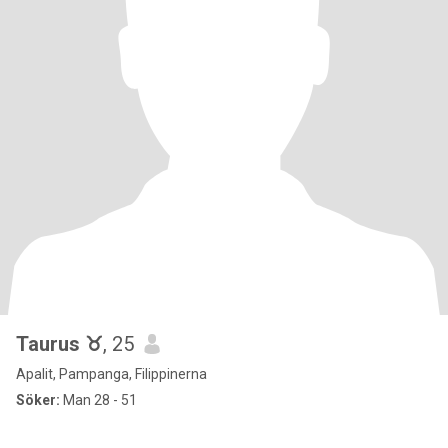
Taurus ♉
, 25
Apalit, Pampanga, Filippinerna
Söker:
Man 28 - 51