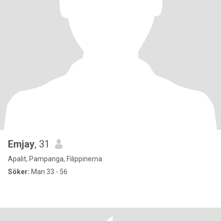
Emjay
, 31
Apalit, Pampanga, Filippinerna
Söker:
Man 33 - 56