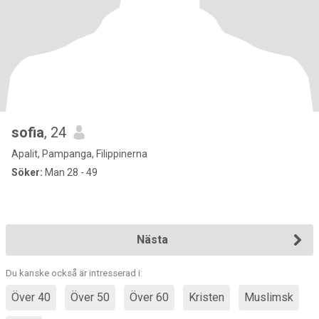
sofia
, 24
Apalit, Pampanga, Filippinerna
Söker:
Man 28 - 49
Nästa
Du kanske också är intresserad i:
Över 40
Över 50
Över 60
Kristen
Muslimsk