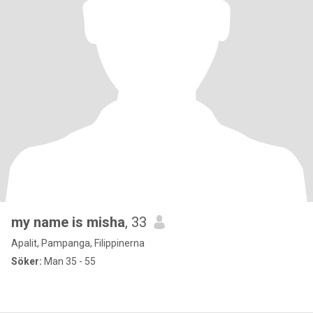
my name is misha
, 33
Apalit, Pampanga, Filippinerna
Söker:
Man 35 - 55