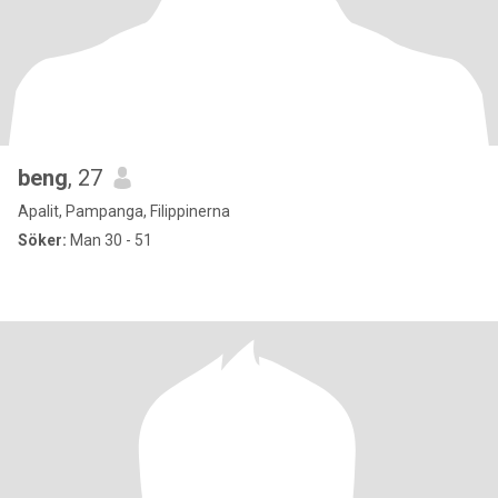
beng
, 27
Apalit, Pampanga, Filippinerna
Söker:
Man 30 - 51