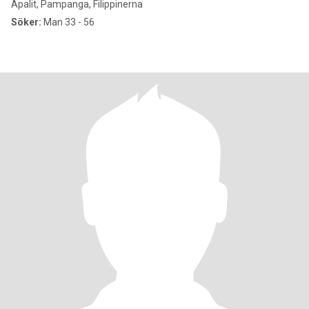
Apalit, Pampanga, Filippinerna
Söker:
Man 33 - 56