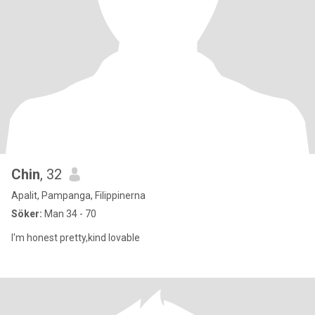
Chin
, 32
Apalit, Pampanga, Filippinerna
Söker:
Man 34 - 70
I'm honest pretty,kind lovable