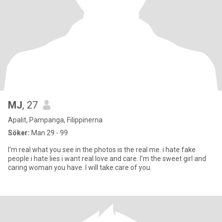
MJ
, 27
Apalit, Pampanga, Filippinerna
Söker:
Man 29 - 99
I'm real what you see in the photos is the real me. i hate fake
people i hate lies i want real love and care. I'm the sweet girl and
caring woman you have. I will take care of you.