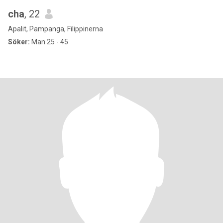
cha
, 22
Apalit, Pampanga, Filippinerna
Söker:
Man 25 - 45