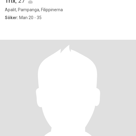
Trix
, 27
Apalit, Pampanga, Filippinerna
Söker:
Man 20 - 35