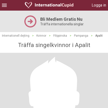
Logga in
Bli Medlem Gratis Nu
Träffa internationella singlar
Internationell dejting
>
Kvinnor
>
Filippinska
>
Pampanga
>
Apalit
Träffa singelkvinnor i Apalit