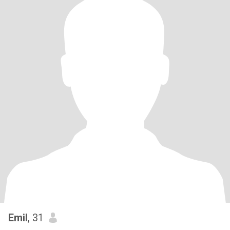
Emil
, 31