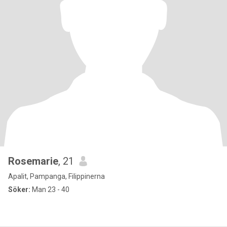
Rosemarie
, 21
Apalit, Pampanga, Filippinerna
Söker:
Man 23 - 40