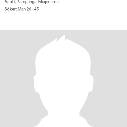
Apalit, Pampanga, Filippinerna
Söker:
Man 26 - 45