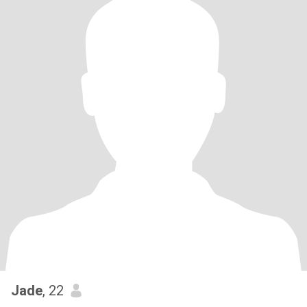
Jade
, 22