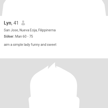
Lyn
, 41
San Jose, Nueva Ecija, Filippinerna
Söker:
Man 60 - 75
aim a simple lady funny and sweet