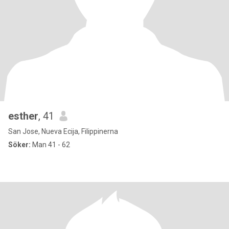
esther
, 41
San Jose, Nueva Ecija, Filippinerna
Söker:
Man 41 - 62