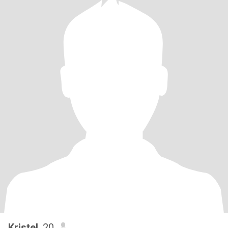
Kristel
, 20