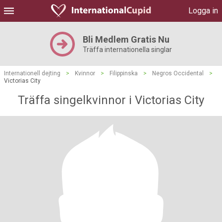
Logga in
Bli Medlem Gratis Nu
Träffa internationella singlar
Internationell dejting
>
Kvinnor
>
Filippinska
>
Negros Occidental
>
Victorias City
Träffa singelkvinnor i Victorias City