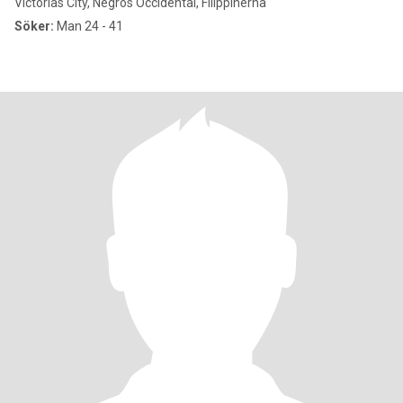
Victorias City, Negros Occidental, Filippinerna
Söker:
Man 24 - 41