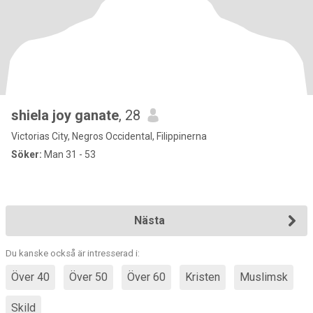
shiela joy ganate
, 28
Victorias City, Negros Occidental, Filippinerna
Söker:
Man 31 - 53
Nästa
Du kanske också är intresserad i:
Över 40
Över 50
Över 60
Kristen
Muslimsk
Skild