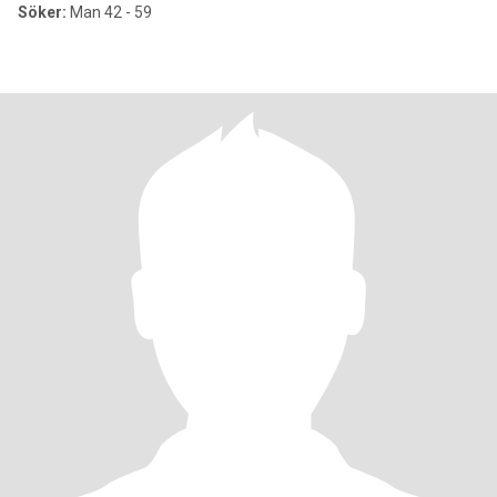
Söker:
Man 42 - 59