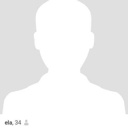
ela
, 34