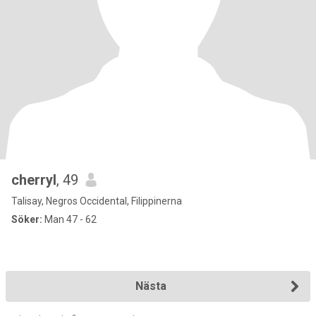
cherryl
, 49
Talisay, Negros Occidental, Filippinerna
Söker:
Man 47 - 62
Nästa