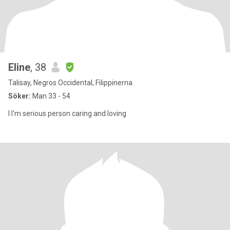
Eline
, 38
Talisay, Negros Occidental, Filippinerna
Söker:
Man 33 - 54
I I'm serious person caring and loving