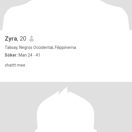
Zyra
, 20
Talisay, Negros Occidental, Filippinerna
Söker:
Man 24 - 41
chattt mee