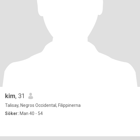
kim
, 31
Talisay, Negros Occidental, Filippinerna
Söker:
Man 40 - 54