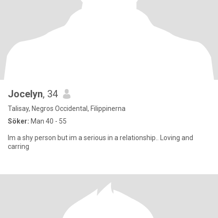
Jocelyn
, 34
Talisay, Negros Occidental, Filippinerna
Söker:
Man 40 - 55
Im a shy person but im a serious in a relationship.. Loving and
carring