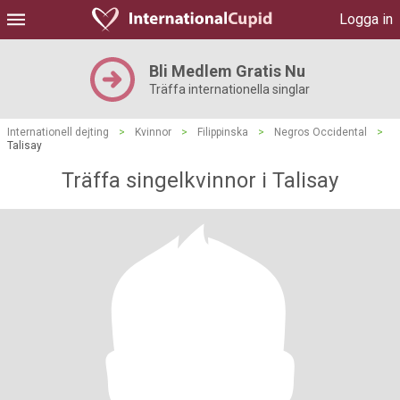
Logga in
Bli Medlem Gratis Nu
Träffa internationella singlar
Internationell dejting
>
Kvinnor
>
Filippinska
>
Negros Occidental
>
Talisay
Träffa singelkvinnor i Talisay