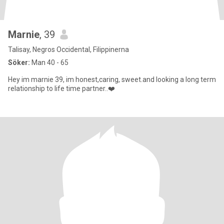
Marnie
, 39
Talisay, Negros Occidental, Filippinerna
Söker:
Man 40 - 65
Hey im marnie 39, im honest,caring, sweet.and looking a long term
relationship to life time partner..❤️