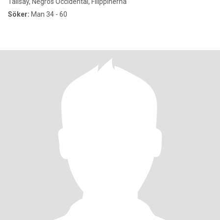
Talisay, Negros Occidental, Filippinerna
Söker:
Man 34 - 60