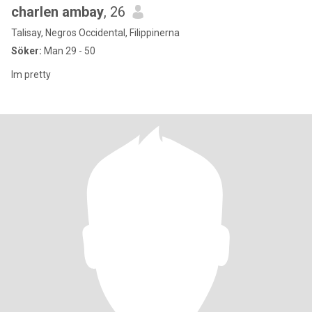
charlen ambay
, 26
Talisay, Negros Occidental, Filippinerna
Söker:
Man 29 - 50
Im pretty