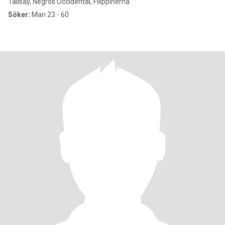
Talisay, Negros Occidental, Filippinerna
Söker:
Man 23 - 60