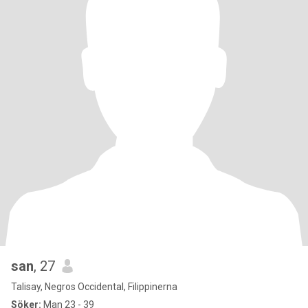
san
, 27
Talisay, Negros Occidental, Filippinerna
Söker:
Man 23 - 39