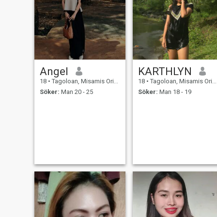
Angel
KARTHLYN
18
•
Tagoloan, Misamis Oriental, Filippinerna
18
•
Tagoloan, Misamis Oriental, Filippinerna
Söker:
Man 20 - 25
Söker:
Man 18 - 19