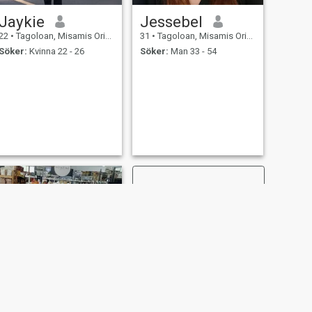
Jaykie
Jessebel
22
•
Tagoloan, Misamis Oriental, Filippinerna
31
•
Tagoloan, Misamis Oriental, Filippinerna
Söker:
Kvinna 22 - 26
Söker:
Man 33 - 54
NÄSTA