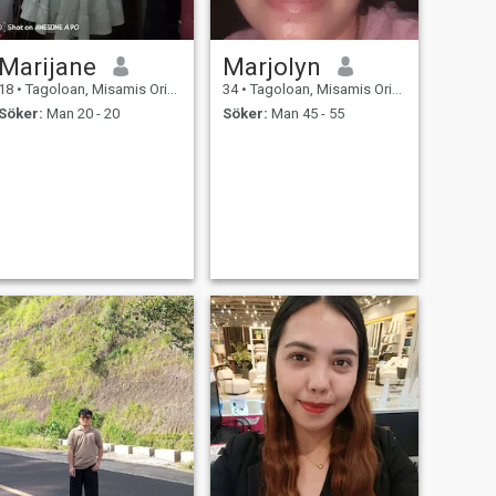
Marijane
Marjolyn
18
•
Tagoloan, Misamis Oriental, Filippinerna
34
•
Tagoloan, Misamis Oriental, Filippinerna
Söker:
Man 20 - 20
Söker:
Man 45 - 55