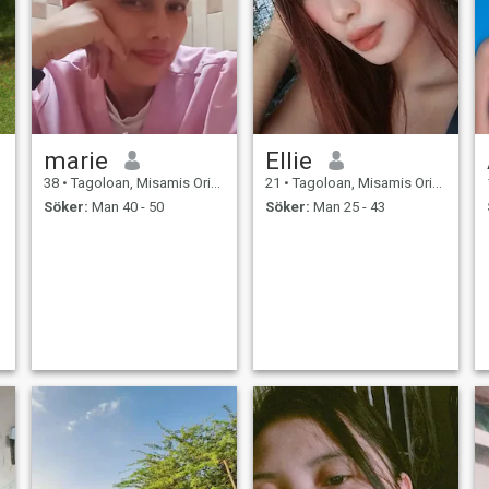
marie
Ellie
38
•
Tagoloan, Misamis Oriental, Filippinerna
21
•
Tagoloan, Misamis Oriental, Filippinerna
Söker:
Man 40 - 50
Söker:
Man 25 - 43