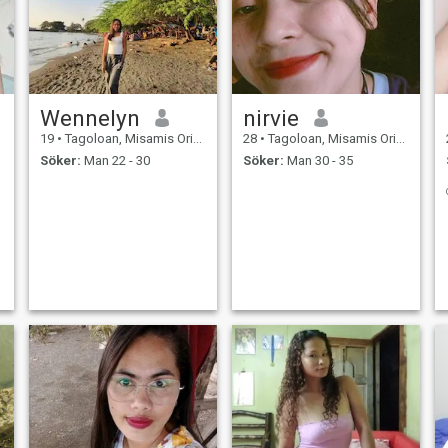
Wennelyn
nirvie
19
•
Tagoloan, Misamis Oriental, Filippinerna
28
•
Tagoloan, Misamis Oriental, Filippinerna
Söker:
Man 22 - 30
Söker:
Man 30 - 35