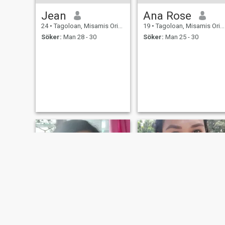
Jean
Ana Rose
24
•
Tagoloan, Misamis Oriental, Filippinerna
19
•
Tagoloan, Misamis Oriental, Filippinerna
Söker:
Man 28 - 30
Söker:
Man 25 - 30