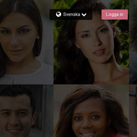
Svenska
Logga in