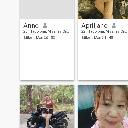
Anne
Apriljane
25
•
Tagoloan, Misamis Oriental, Filippinerna
22
•
Tagoloan, Misamis Oriental, Filippinerna
Söker:
Man 30 - 50
Söker:
Man 24 - 45