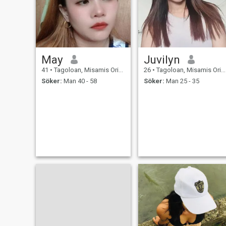
May
Juvilyn
41
•
Tagoloan, Misamis Oriental, Filippinerna
26
•
Tagoloan, Misamis Oriental, Filippinerna
Söker:
Man 40 - 58
Söker:
Man 25 - 35