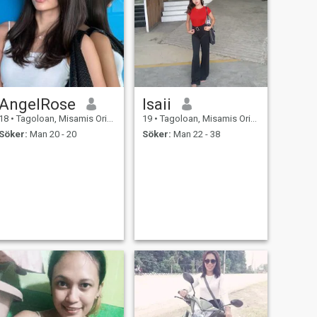
AngelRose
Isaii
18
•
Tagoloan, Misamis Oriental, Filippinerna
19
•
Tagoloan, Misamis Oriental, Filippinerna
Söker:
Man 20 - 20
Söker:
Man 22 - 38