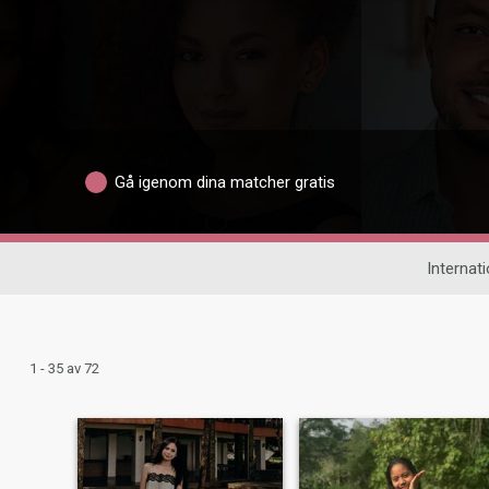
Gå igenom dina matcher gratis
Internati
1 - 35 av 72