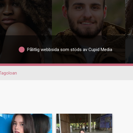
Pålitlig webbsida som stöds av Cupid Media
Tagoloan