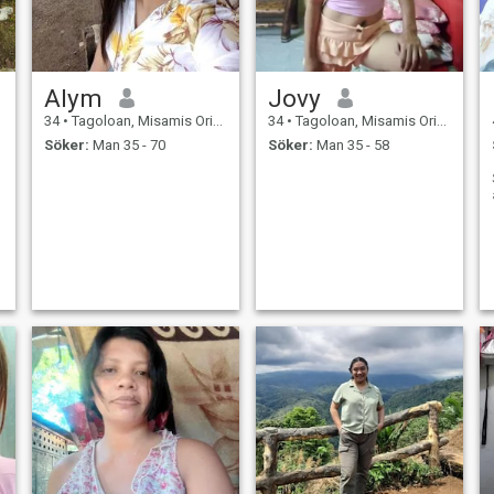
Alym
Jovy
34
•
Tagoloan, Misamis Oriental, Filippinerna
34
•
Tagoloan, Misamis Oriental, Filippinerna
Söker:
Man 35 - 70
Söker:
Man 35 - 58