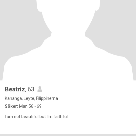
Beatriz
, 63
Kananga, Leyte, Filippinerna
Söker:
Man 56 - 69
I am not beautiful but I'm faithful