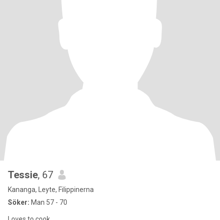
Tessie
, 67
Kananga, Leyte, Filippinerna
Söker:
Man 57 - 70
Loves to cook