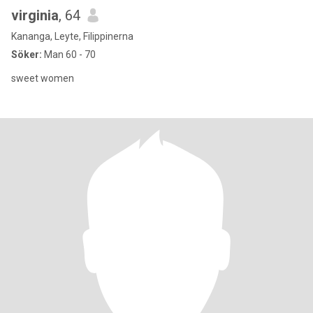
virginia
, 64
Kananga, Leyte, Filippinerna
Söker:
Man 60 - 70
sweet women