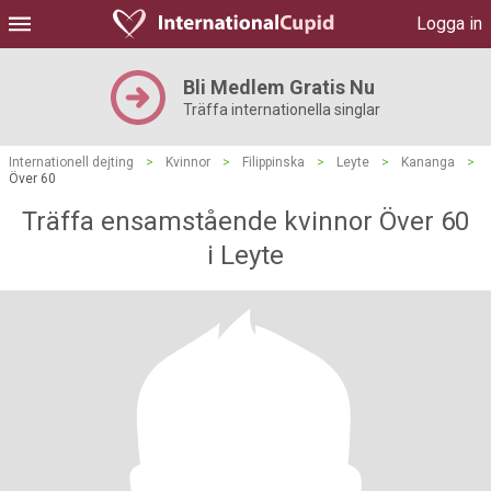
Logga in
Bli Medlem Gratis Nu
Träffa internationella singlar
Internationell dejting
>
Kvinnor
>
Filippinska
>
Leyte
>
Kananga
>
Över 60
Träffa ensamstående kvinnor Över 60
i Leyte