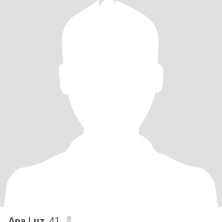
Ana Luz
, 41