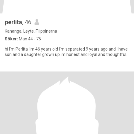
perlita
, 46
Kananga, Leyte, Filippinerna
Söker:
Man 44 - 75
hi I'm Perlita I'm 46 years old I'm separated 9 years ago and I have
son and a daughter grown up.im honest and loyal and thoughtful.