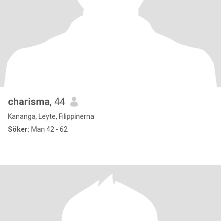
charisma
, 44
Kananga, Leyte, Filippinerna
Söker:
Man 42 - 62