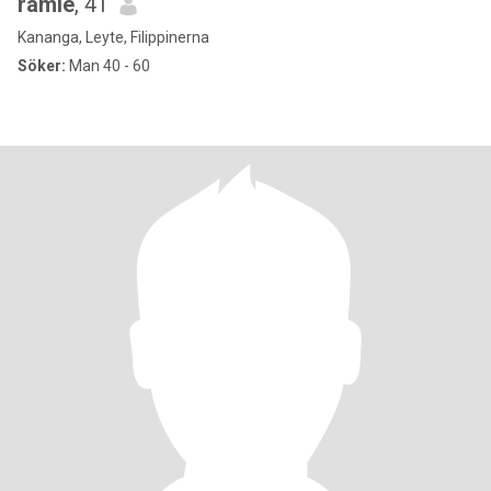
ramie
, 41
Kananga, Leyte, Filippinerna
Söker:
Man 40 - 60