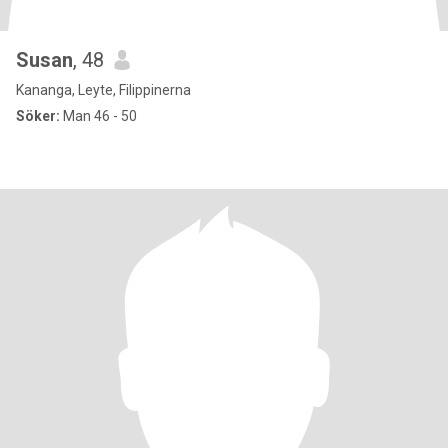
Susan
, 48
Kananga, Leyte, Filippinerna
Söker:
Man 46 - 50