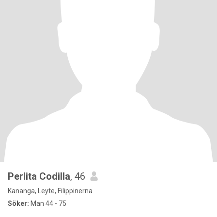
Perlita Codilla
, 46
Kananga, Leyte, Filippinerna
Söker:
Man 44 - 75