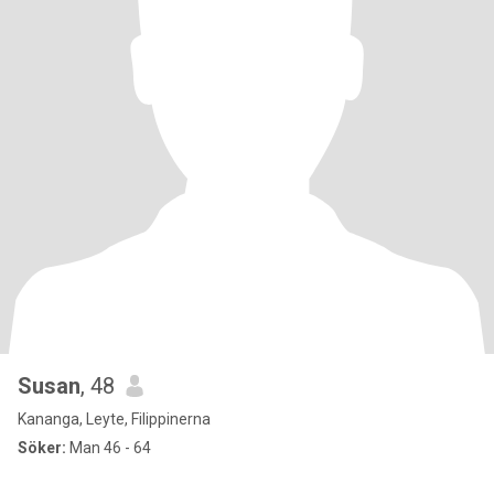
Susan
, 48
Kananga, Leyte, Filippinerna
Söker:
Man 46 - 64