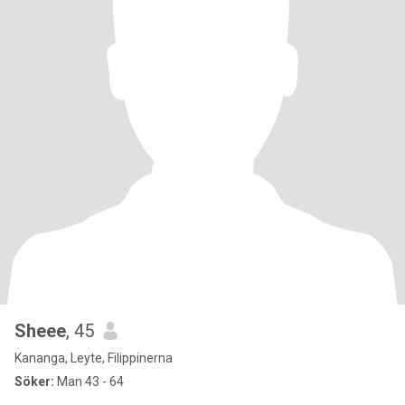
Sheee
, 45
Kananga, Leyte, Filippinerna
Söker:
Man 43 - 64