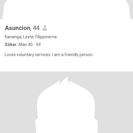
Asuncion
, 44
Kananga, Leyte, Filippinerna
Söker:
Man 40 - 59
Loves voluntary services..I am a friendly person