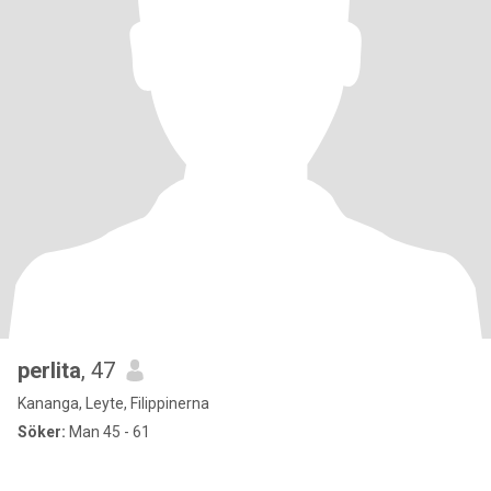
perlita
, 47
Kananga, Leyte, Filippinerna
Söker:
Man 45 - 61