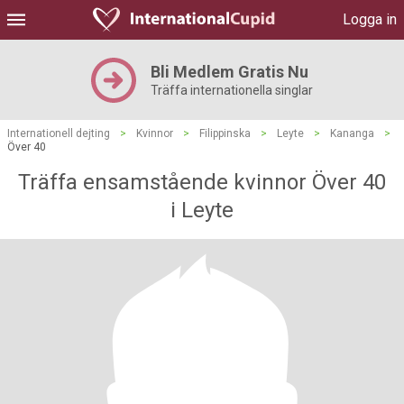
Logga in
Bli Medlem Gratis Nu
Träffa internationella singlar
Internationell dejting
>
Kvinnor
>
Filippinska
>
Leyte
>
Kananga
>
Över 40
Träffa ensamstående kvinnor Över 40
i Leyte