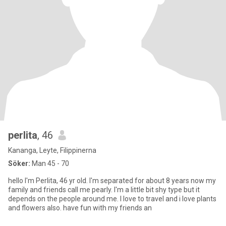
perlita
, 46
Kananga, Leyte, Filippinerna
Söker:
Man 45 - 70
hello I'm Perlita, 46 yr old. I'm separated for about 8 years now my
family and friends call me pearly. I'm a little bit shy type but it
depends on the people around me. I love to travel and i love plants
and flowers also. have fun with my friends an