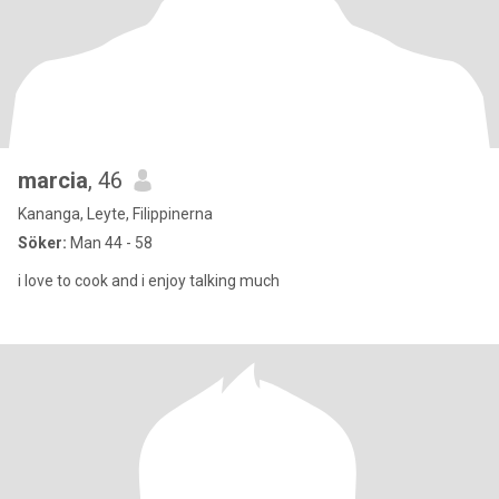
marcia
, 46
Kananga, Leyte, Filippinerna
Söker:
Man 44 - 58
i love to cook and i enjoy talking much