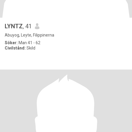
LYNTZ
, 41
Abuyog, Leyte, Filippinerna
Söker:
Man 41 - 62
Civilstånd:
Skild