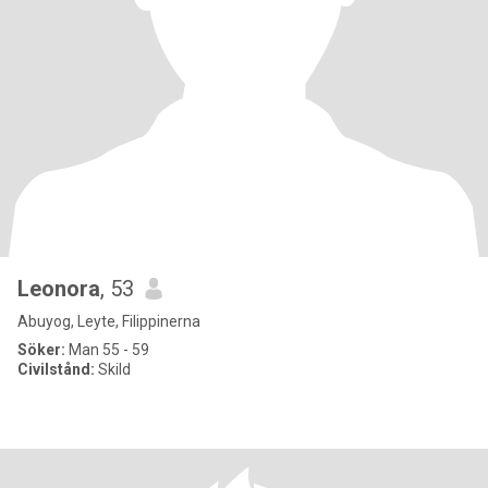
Leonora
, 53
Abuyog, Leyte, Filippinerna
Söker:
Man 55 - 59
Civilstånd:
Skild