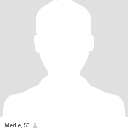
Merlie
, 50