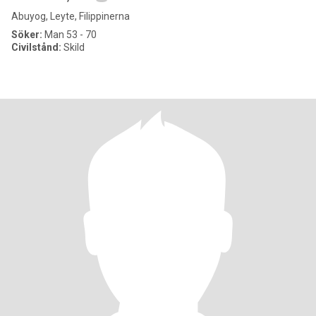
Abuyog, Leyte, Filippinerna
Söker:
Man 53 - 70
Civilstånd:
Skild