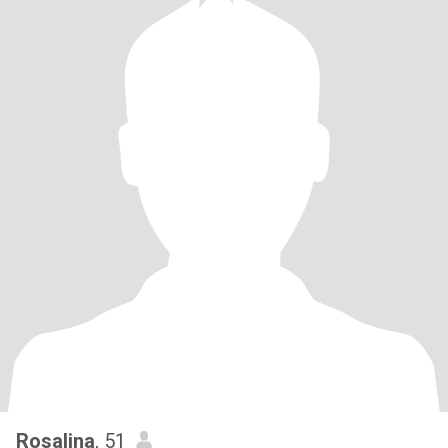
Rosalina
, 51