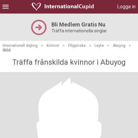
Logga in
Bli Medlem Gratis Nu
Träffa internationella singlar
Internationell dejting
>
Kvinnor
>
Filippinska
>
Leyte
>
Abuyog
>
Skild
Träffa frånskilda kvinnor i Abuyog