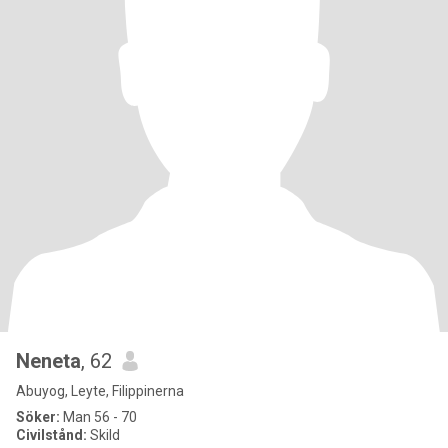
Neneta
, 62
Abuyog, Leyte, Filippinerna
Söker:
Man 56 - 70
Civilstånd:
Skild