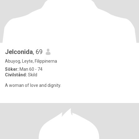
Jelconida
, 69
Abuyog, Leyte, Filippinerna
Söker:
Man 60 - 74
Civilstånd:
Skild
A woman of love and dignity.