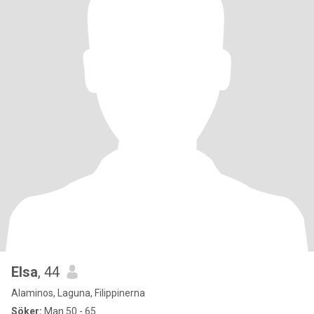
Elsa
, 44
Alaminos, Laguna, Filippinerna
Söker:
Man 50 - 65