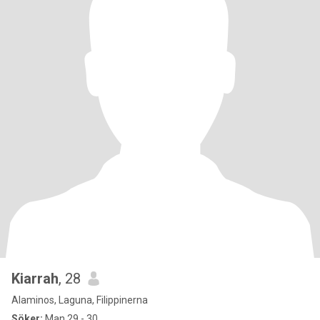
Kiarrah
, 28
Alaminos, Laguna, Filippinerna
Söker:
Man 29 - 30