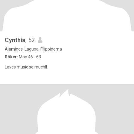
Cynthia
, 52
Alaminos, Laguna, Filippinerna
Söker:
Man 46 - 63
Loves music so much!!