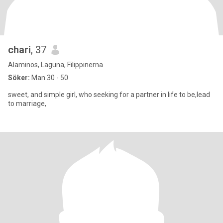
chari
, 37
Alaminos, Laguna, Filippinerna
Söker:
Man 30 - 50
sweet, and simple girl, who seeking for a partner in life to be,lead
to marriage,