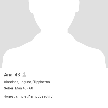
Ana
, 43
Alaminos, Laguna, Filippinerna
Söker:
Man 45 - 60
Honest, simple , I'm not beautiful