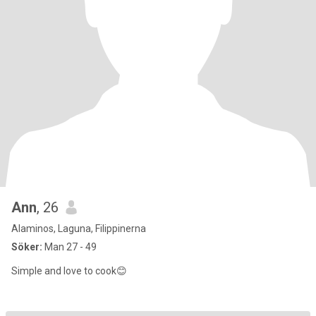
Ann
, 26
Alaminos, Laguna, Filippinerna
Söker:
Man 27 - 49
Simple and love to cook😊