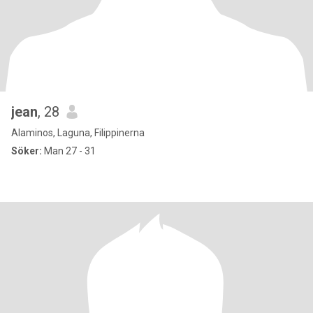
jean
, 28
Alaminos, Laguna, Filippinerna
Söker:
Man 27 - 31