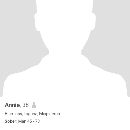
Annie
, 38
Alaminos, Laguna, Filippinerna
Söker:
Man 45 - 73