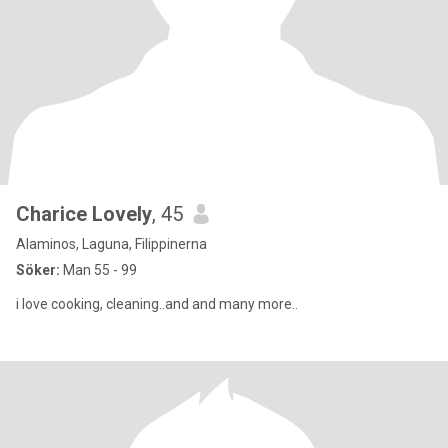
Charice Lovely
, 45
Alaminos, Laguna, Filippinerna
Söker:
Man 55 - 99
i love cooking, cleaning..and and many more..