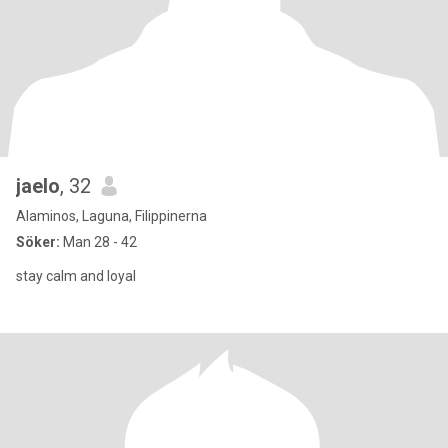
jaelo
, 32
Alaminos, Laguna, Filippinerna
Söker:
Man 28 - 42
stay calm and loyal