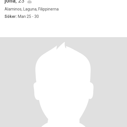
jona
, 23
Alaminos, Laguna, Filippinerna
Söker:
Man 25 - 30