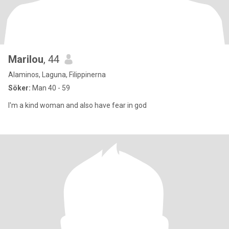
Marilou
, 44
Alaminos, Laguna, Filippinerna
Söker:
Man 40 - 59
I'm a kind woman and also have fear in god