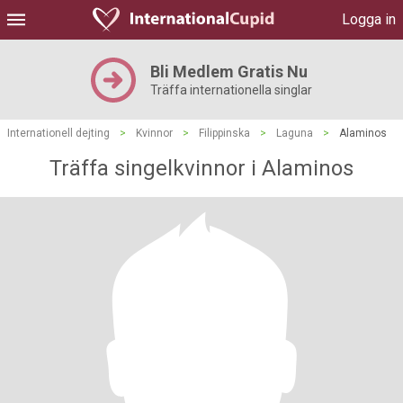
Logga in
Bli Medlem Gratis Nu
Träffa internationella singlar
Internationell dejting
>
Kvinnor
>
Filippinska
>
Laguna
>
Alaminos
Träffa singelkvinnor i Alaminos