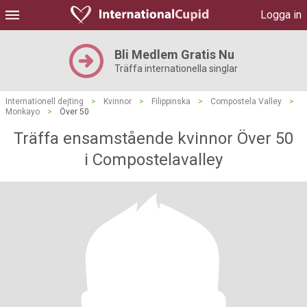
Logga in
Bli Medlem Gratis Nu
Träffa internationella singlar
Internationell dejting
>
Kvinnor
>
Filippinska
>
Compostela Valley
>
Monkayo
>
Över 50
Träffa ensamstående kvinnor Över 50
i Compostelavalley