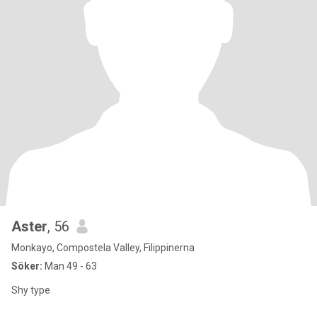
Aster
, 56
Monkayo, Compostela Valley, Filippinerna
Söker:
Man 49 - 63
Shy type