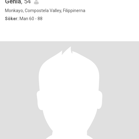
Genia
, 54
Monkayo, Compostela Valley, Filippinerna
Söker:
Man 60 - 88