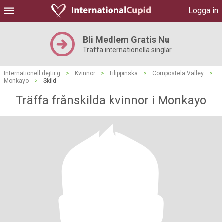
Logga in
Bli Medlem Gratis Nu
Träffa internationella singlar
Internationell dejting
>
Kvinnor
>
Filippinska
>
Compostela Valley
>
Monkayo
>
Skild
Träffa frånskilda kvinnor i Monkayo