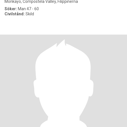
Monkayo, Compostela Valley, Filippinerna
Söker:
Man 47 - 60
Civilstånd:
Skild