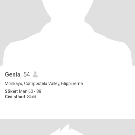
Genia
, 54
Monkayo, Compostela Valley, Filippinerna
Söker:
Man 60 - 88
Civilstånd:
Skild