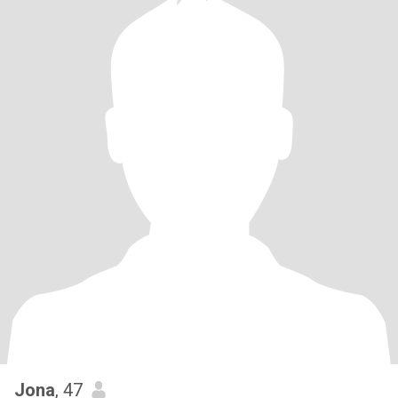
Jona
, 47