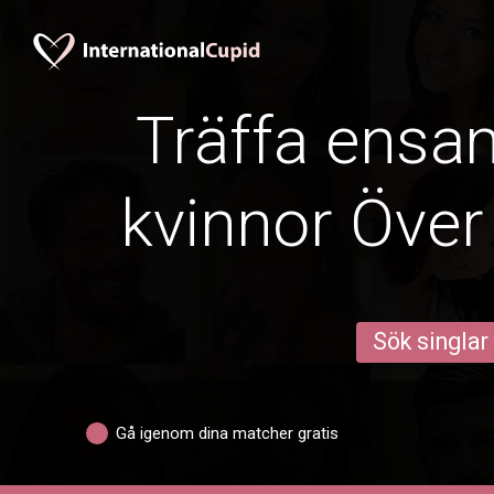
Träffa ens
kvinnor Över
Sök singlar
Gå igenom dina matcher gratis