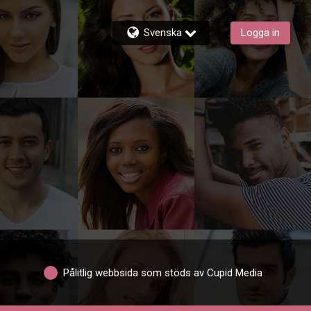
Svenska
Logga in
Pålitlig webbsida som stöds av Cupid Media