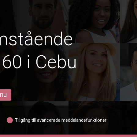
amstående
 60 i Cebu
 nu
Tillgång till avancerade meddelandefunktioner