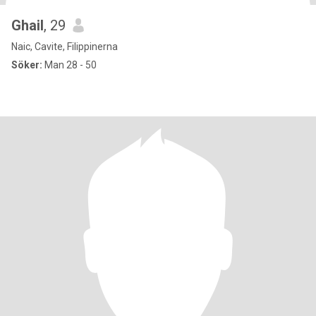
Ghail
, 29
Naic, Cavite, Filippinerna
Söker:
Man 28 - 50