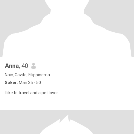
Anna
, 40
Naic, Cavite, Filippinerna
Söker:
Man 35 - 50
I like to travel and a pet lover.