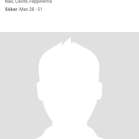
Naic, Cavite, Filippinerna
Söker:
Man 28 - 51