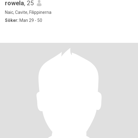
rowela
, 25
Naic, Cavite, Filippinerna
Söker:
Man 29 - 50