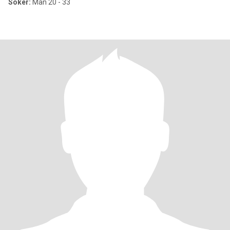
Söker:
Man 20 - 33