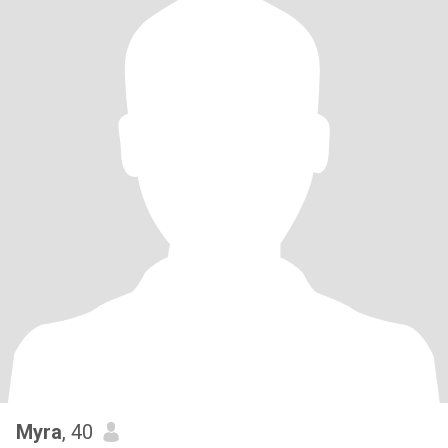
Myra
, 40