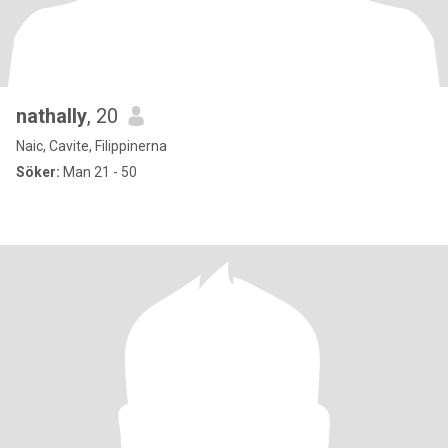
nathally
, 20
Naic, Cavite, Filippinerna
Söker:
Man 21 - 50