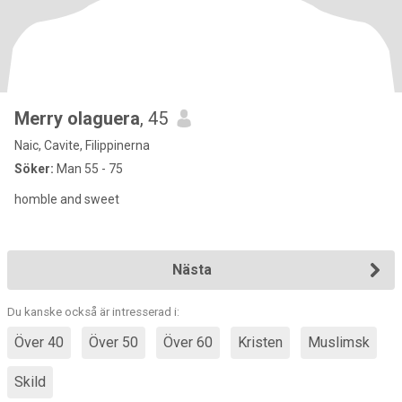
Merry olaguera
, 45
Naic, Cavite, Filippinerna
Söker:
Man 55 - 75
homble and sweet
Nästa
Du kanske också är intresserad i:
Över 40
Över 50
Över 60
Kristen
Muslimsk
Skild