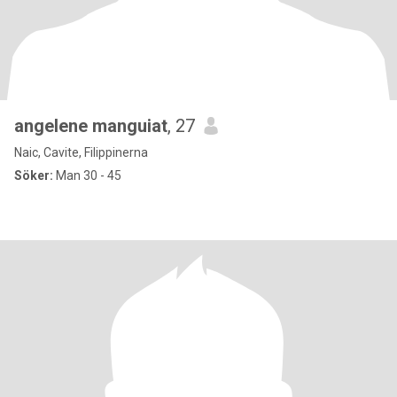
angelene manguiat
, 27
Naic, Cavite, Filippinerna
Söker:
Man 30 - 45