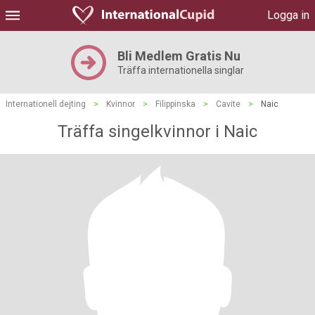
Logga in
Bli Medlem Gratis Nu
Träffa internationella singlar
Internationell dejting
>
Kvinnor
>
Filippinska
>
Cavite
>
Naic
Träffa singelkvinnor i Naic