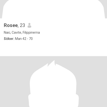
Rosee
, 23
Naic, Cavite, Filippinerna
Söker:
Man 42 - 70