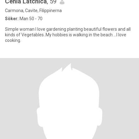
Cenia Latchica
, 59
Carmona, Cavite, Filippinerna
Söker:
Man 50 - 70
Simple woman l love gardening planting beautiful flowers and all
kinds of Vegetables..My hobbies is walking in the beach ...l love
cooking.