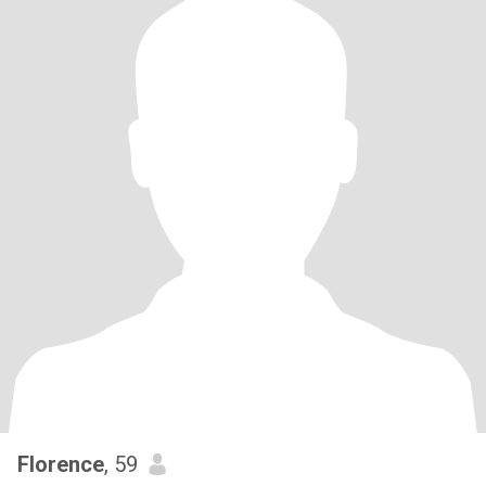
Florence
, 59