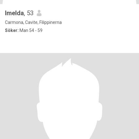
Imelda
, 53
Carmona, Cavite, Filippinerna
Söker:
Man 54 - 59