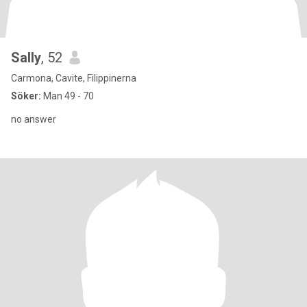
Sally
, 52
Carmona, Cavite, Filippinerna
Söker:
Man 49 - 70
no answer