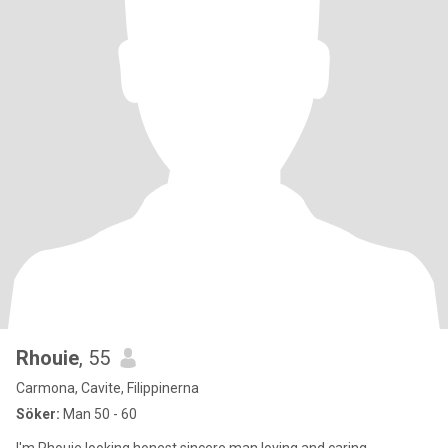
Rhouie
, 55
Carmona, Cavite, Filippinerna
Söker:
Man 50 - 60