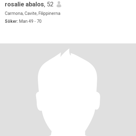
rosalie abalos
, 52
Carmona, Cavite, Filippinerna
Söker:
Man 49 - 70