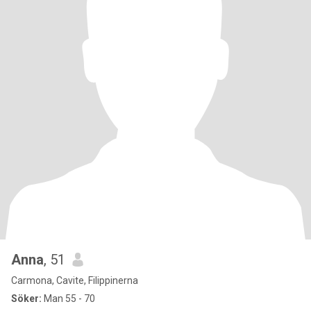
Anna
, 51
Carmona, Cavite, Filippinerna
Söker:
Man 55 - 70