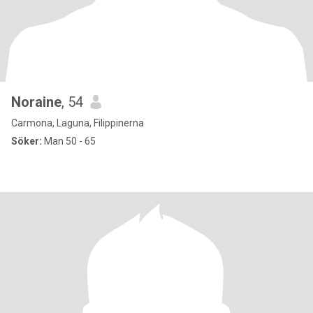
Noraine
, 54
Carmona, Laguna, Filippinerna
Söker:
Man 50 - 65