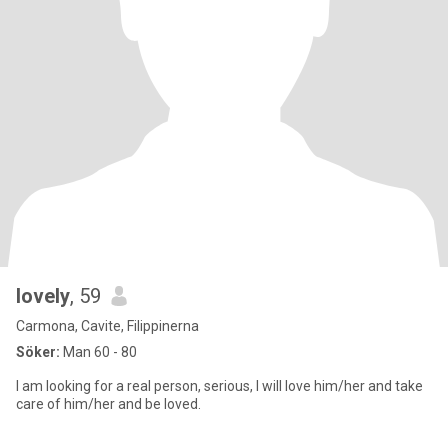
lovely
, 59
Carmona, Cavite, Filippinerna
Söker:
Man 60 - 80
I am looking for a real person, serious, I will love him/her and take
care of him/her and be loved.