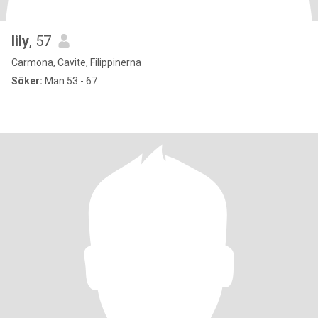
lily
, 57
Carmona, Cavite, Filippinerna
Söker:
Man 53 - 67