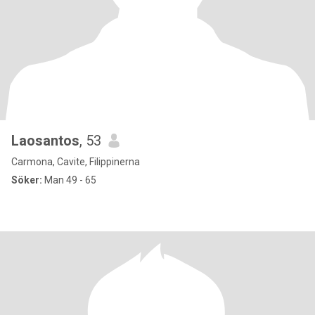
Laosantos
, 53
Carmona, Cavite, Filippinerna
Söker:
Man 49 - 65