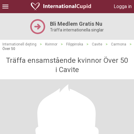
Logga in
Bli Medlem Gratis Nu
Träffa internationella singlar
Internationell dejting
>
Kvinnor
>
Filippinska
>
Cavite
>
Carmona
>
Över 50
Träffa ensamstående kvinnor Över 50
i Cavite