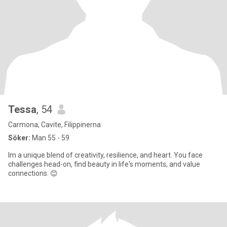
Tessa
, 54
Carmona, Cavite, Filippinerna
Söker:
Man 55 - 59
Im a unique blend of creativity, resilience, and heart. You face
challenges head-on, find beauty in life's moments, and value
connections. 😊