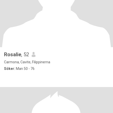
Rosalie
, 52
Carmona, Cavite, Filippinerna
Söker:
Man 50 - 76