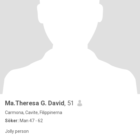
Ma.Theresa G. David
, 51
Carmona, Cavite, Filippinerna
Söker:
Man 47 - 62
Jolly person