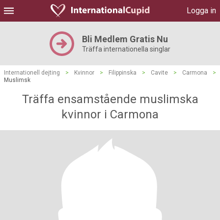
Logga in
Bli Medlem Gratis Nu
Träffa internationella singlar
Internationell dejting
>
Kvinnor
>
Filippinska
>
Cavite
>
Carmona
>
Muslimsk
Träffa ensamstående muslimska
kvinnor i Carmona